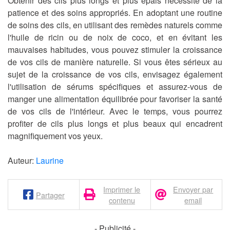
Obtenir des cils plus longs et plus épais nécessite de la
patience et des soins appropriés. En adoptant une routine
de soins des cils, en utilisant des remèdes naturels comme
l'huile de ricin ou de noix de coco, et en évitant les
mauvaises habitudes, vous pouvez stimuler la croissance
de vos cils de manière naturelle. Si vous êtes sérieux au
sujet de la croissance de vos cils, envisagez également
l'utilisation de sérums spécifiques et assurez-vous de
manger une alimentation équilibrée pour favoriser la santé
de vos cils de l'intérieur. Avec le temps, vous pourrez
profiter de cils plus longs et plus beaux qui encadrent
magnifiquement vos yeux.
Auteur:
Laurine
Imprimer le
Envoyer par
Partager
contenu
email
- Publicité -