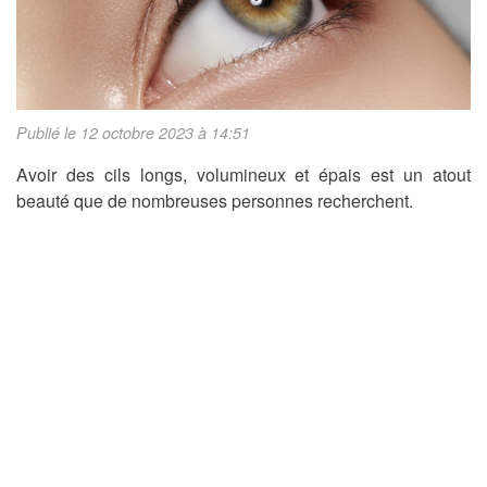
Publié le 12 octobre 2023 à 14:51
Avoir des cils longs, volumineux et épais est un atout
beauté que de nombreuses personnes recherchent.