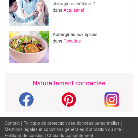
chirurgie esthétique ?
dans
Actu santé
Aubergines aux épices
dans
Recettes
Naturellement connectée
Contact
|
Politique de protection des données personnelles
|
Mentions légales et conditions générales d'utilisation du site
|
Politique de cookies
|
Choix du consentement