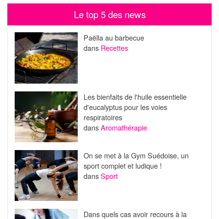
Le top 5 des news
Paëlla au barbecue
dans
Recettes
Les bienfaits de l'huile essentielle
d'eucalyptus pour les voies
respiratoires
dans
Aromathérapie
On se met à la Gym Suédoise, un
sport complet et ludique !
dans
Sport
Dans quels cas avoir recours à la