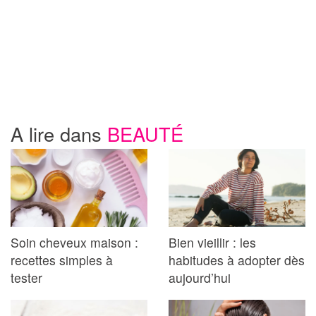
A lire dans
BEAUTÉ
Soin cheveux maison :
Bien vieillir : les
recettes simples à
habitudes à adopter dès
tester
aujourd’hui