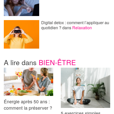
Digital detox : comment l’appliquer au
quotidien ?
dans
Relaxation
A lire dans
BIEN-ÊTRE
Énergie après 50 ans :
comment la préserver ?
5 exercices simples