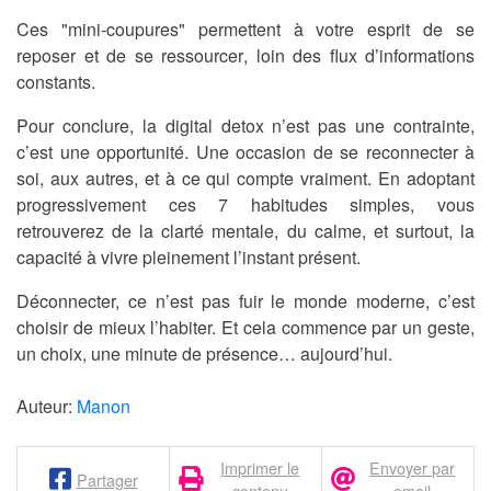
Ces "mini-coupures" permettent à votre esprit de
se
reposer et de se ressourcer
, loin des flux d’informations
constants.
Pour conclure, la digital detox n’est pas une contrainte,
c’est une opportunité. Une occasion de se reconnecter à
soi, aux autres, et à ce qui compte vraiment. En adoptant
progressivement ces 7 habitudes simples, vous
retrouverez de la clarté mentale, du calme, et surtout, la
capacité à vivre pleinement l’instant présent.
Déconnecter, ce n’est pas fuir le monde moderne, c’est
choisir de mieux l’habiter. Et cela commence par un geste,
un choix, une minute de présence… aujourd’hui.
Auteur:
Manon
Imprimer le
Envoyer par
Partager
contenu
email