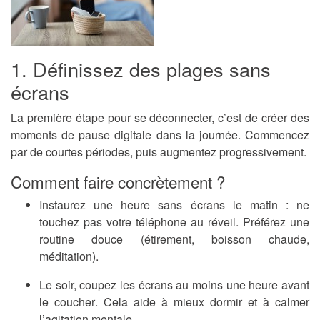
1. Définissez des plages sans
écrans
La première étape pour se déconnecter, c’est de
créer des
moments de pause digitale
dans la journée. Commencez
par de courtes périodes, puis augmentez progressivement.
Comment faire concrètement ?
Instaurez une
heure sans écrans le matin
: ne
touchez pas votre téléphone au réveil. Préférez une
routine douce (étirement, boisson chaude,
méditation).
Le soir,
coupez les écrans au moins une heure avant
le coucher
. Cela aide à mieux dormir et à calmer
l’agitation mentale.