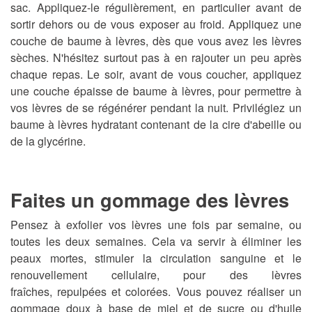
sac. Appliquez-le régulièrement, en particulier avant de
sortir dehors ou de vous exposer au froid. Appliquez une
couche de baume à lèvres, dès que vous avez les lèvres
sèches. N'hésitez surtout pas à en rajouter un peu après
chaque repas. Le soir, avant de vous coucher, appliquez
une couche épaisse de baume à lèvres, pour permettre à
vos lèvres de se régénérer pendant la nuit. Privilégiez un
baume à lèvres hydratant contenant de la cire d'abeille ou
de la glycérine.
Faites un gommage des lèvres
Pensez à exfolier vos lèvres une fois par semaine, ou
toutes les deux semaines.
Cela va servir à éliminer les
peaux mortes, stimuler la circulation sanguine et le
renouvellement cellulaire, pour des lèvres
fraîches,
repulpées
et colorées.
Vous pouvez réaliser un
gommage doux à base de miel et de sucre ou d'huile