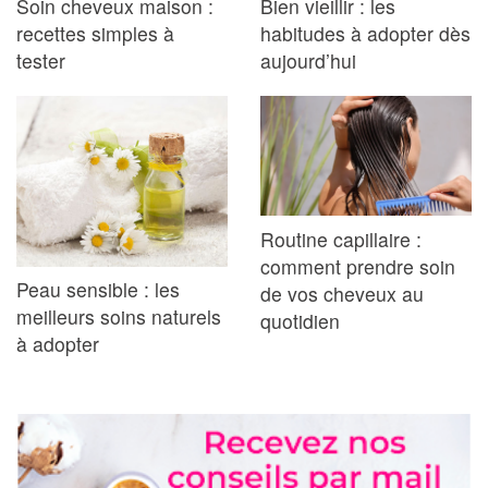
Soin cheveux maison :
Bien vieillir : les
recettes simples à
habitudes à adopter dès
tester
aujourd’hui
Routine capillaire :
comment prendre soin
Peau sensible : les
de vos cheveux au
meilleurs soins naturels
quotidien
à adopter