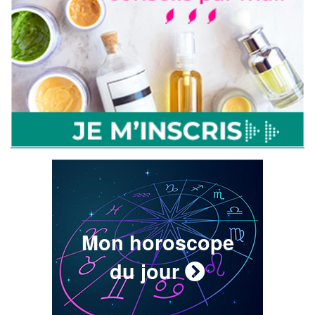
Mon horoscope
du jour