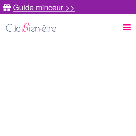
Guide minceur >>