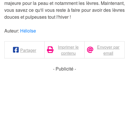
majeure pour la peau et notamment les lèvres. Maintenant,
vous savez ce qu'il vous reste à faire pour avoir des lèvres
douces et pulpeuses tout l'hiver !
Auteur:
Héloïse
Imprimer le
Envoyer par
Partager
contenu
email
- Publicité -