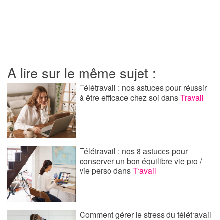
A lire sur le même sujet :
Télétravail : nos astuces pour réussir
à être efficace chez soi
dans
Travail
Télétravail : nos 8 astuces pour
conserver un bon équilibre vie pro /
vie perso
dans
Travail
Comment gérer le stress du télétravail