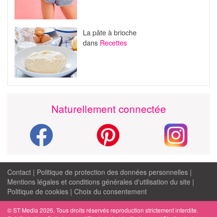
La pâte à brioche
dans
Recettes
Naturellement connectée
Contact
|
Politique de protection des données personnelles
|
Mentions légales et conditions générales d'utilisation du site
|
Politique de cookies
|
Choix du consentement
© ST Media 2026. Tous droits réservés reproduction strictement interdite.