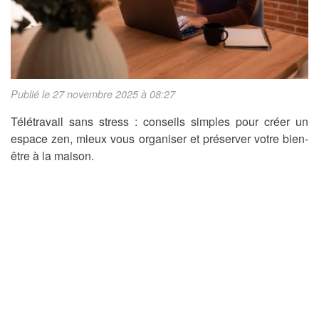
Publié le 27 novembre 2025 à 08:27
Télétravail sans stress : conseils simples pour créer un
espace zen, mieux vous organiser et préserver votre bien-
être à la maison.