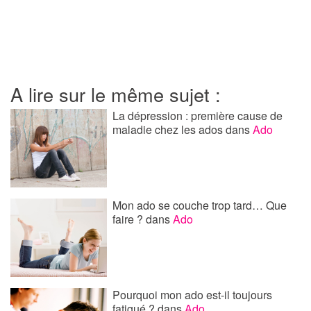
A lire sur le même sujet :
La dépression : première cause de
maladie chez les ados
dans
Ado
Mon ado se couche trop tard… Que
faire ?
dans
Ado
Pourquoi mon ado est-il toujours
fatigué ?
dans
Ado