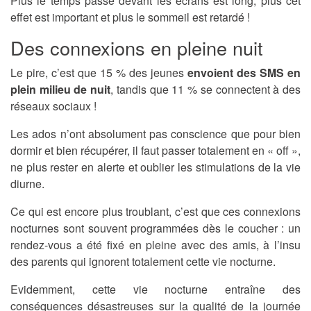
Plus le temps passé devant les écrans est long, plus cet
effet est important et plus le sommeil est retardé !
Des connexions en pleine nuit
Le pire, c’est que 15 % des jeunes
envoient des SMS en
plein milieu de nuit
, tandis que 11 % se connectent à des
réseaux sociaux !
Les ados n’ont absolument pas conscience que pour bien
dormir et bien récupérer, il faut passer totalement en « off »,
ne plus rester en alerte et oublier les stimulations de la vie
diurne.
Ce qui est encore plus troublant, c’est que ces connexions
nocturnes sont souvent programmées dès le coucher : un
rendez-vous a été fixé en pleine avec des amis, à l’insu
des parents qui ignorent totalement cette vie nocturne.
Evidemment, cette vie nocturne entraîne des
conséquences désastreuses sur la qualité de la journée