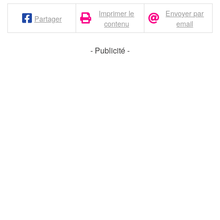
Imprimer le
Envoyer par
Partager
contenu
email
- Publicité -