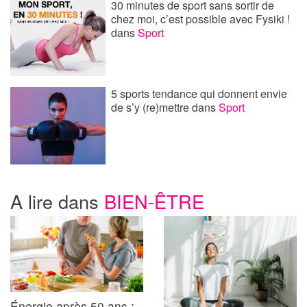
30 minutes de sport sans sortir de
chez moi, c’est possible avec Fysiki !
dans
Sport
5 sports tendance qui donnent envie
de s’y (re)mettre
dans
Sport
A lire dans
BIEN-ÊTRE
Énergie après 50 ans :