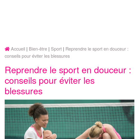
Accueil
Bien-être
Sport
Reprendre le sport en douceur :
conseils pour éviter les blessures
Reprendre le sport en douceur :
conseils pour éviter les
blessures