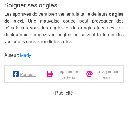
Soigner ses ongles
Les sportives doivent bien veiller à la taille de leurs
ongles
de pied.
Une mauvaise coupe peut provoquer des
hématomes sous les ongles et des ongles incarnés très
douloureux. Coupez vos ongles en suivant la forme des
vos orteils sans arrondir les coins.
Auteur:
Mady
Imprimer le
Envoyer par
Partager
contenu
email
- Publicité -