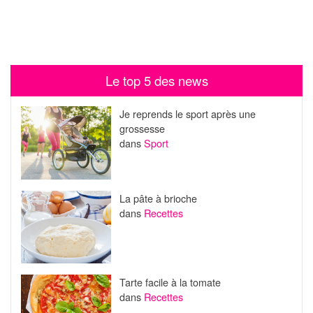
Le top 5 des news
Je reprends le sport après une
grossesse
dans
Sport
La pâte à brioche
dans
Recettes
Tarte facile à la tomate
dans
Recettes