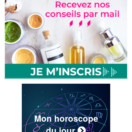
Mon horoscope
du jour