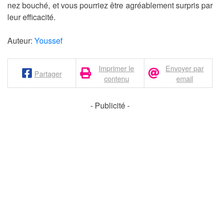
nez bouché, et vous pourriez être agréablement surpris par
leur efficacité.
Auteur:
Youssef
Imprimer le
Envoyer par
Partager
contenu
email
- Publicité -