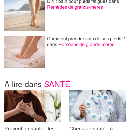
DIY : bain pour pieds fatigués
dans
Remèdes de grands-mères
Comment prendre soin de ses pieds ?
dans
Remèdes de grands-mères
A lire dans
SANTÉ
Prévention santé : les
Check-up santé : à