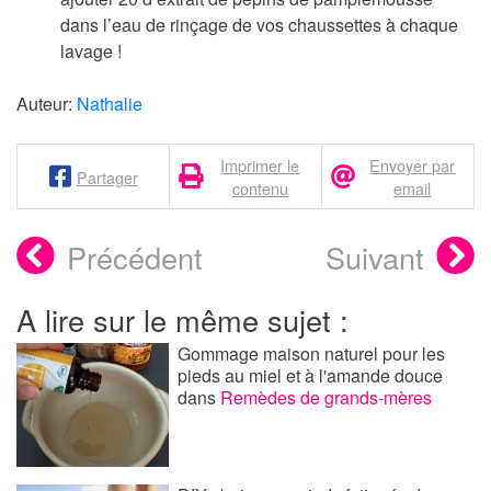
dans l’eau de rinçage de vos chaussettes à chaque
lavage !
Auteur:
Nathalie
Imprimer le
Envoyer par
Partager
contenu
email
Précédent
Suivant
A lire sur le même sujet :
Gommage maison naturel pour les
pieds au miel et à l'amande douce
dans
Remèdes de grands-mères