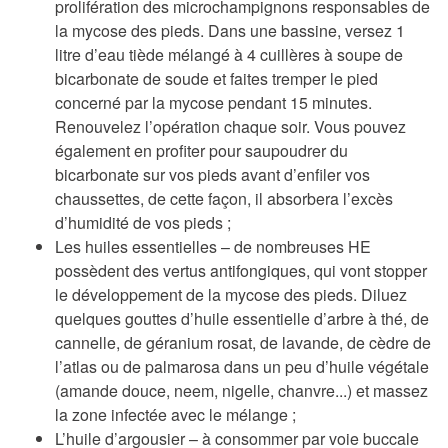
prolifération des microchampignons responsables de
la mycose des pieds. Dans une bassine, versez 1
litre d’eau tiède mélangé à 4 cuillères à soupe de
bicarbonate de soude et faites tremper le pied
concerné par la mycose pendant 15 minutes.
Renouvelez l’opération chaque soir. Vous pouvez
également en profiter pour saupoudrer du
bicarbonate sur vos pieds avant d’enfiler vos
chaussettes, de cette façon, il absorbera l’excès
d’humidité de vos pieds ;
Les huiles essentielles –
de nombreuses HE
possèdent des vertus antifongiques, qui vont stopper
le développement de la mycose des pieds. Diluez
quelques gouttes d’huile essentielle d’arbre à thé, de
cannelle, de géranium rosat, de lavande, de cèdre de
l’atlas ou de palmarosa dans un peu d’huile végétale
(amande douce, neem, nigelle, chanvre...) et massez
la zone infectée avec le mélange ;
L’huile d’argousier
– à consommer par voie buccale