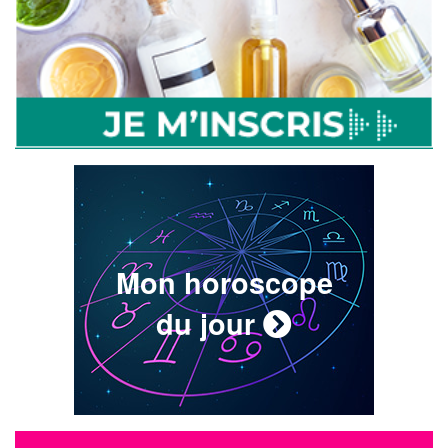
Mon horoscope
du jour