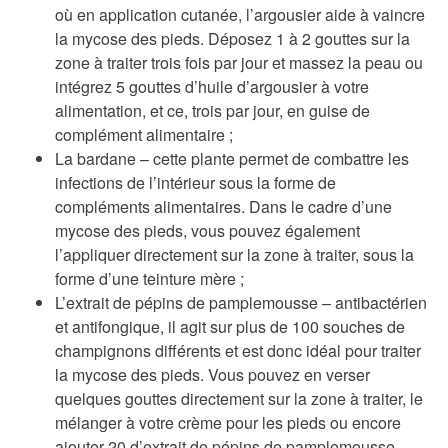
où en application cutanée, l’argousier aide à vaincre
la mycose des pieds. Déposez 1 à 2 gouttes sur la
zone à traiter trois fois par jour et massez la peau ou
intégrez 5 gouttes d’huile d’argousier à votre
alimentation, et ce, trois par jour, en guise de
complément alimentaire ;
La bardane
– cette plante permet de combattre les
infections de l’intérieur sous la forme de
compléments alimentaires. Dans le cadre d’une
mycose des pieds, vous pouvez également
l’appliquer directement sur la zone à traiter, sous la
forme d’une teinture mère ;
L’extrait de pépins de pamplemousse –
antibactérien
et antifongique, il agit sur plus de 100 souches de
champignons différents et est donc idéal pour traiter
la mycose des pieds. Vous pouvez en verser
quelques gouttes directement sur la zone à traiter, le
mélanger à votre crème pour les pieds ou encore
ajouter 20 d’extrait de pépins de pamplemousse