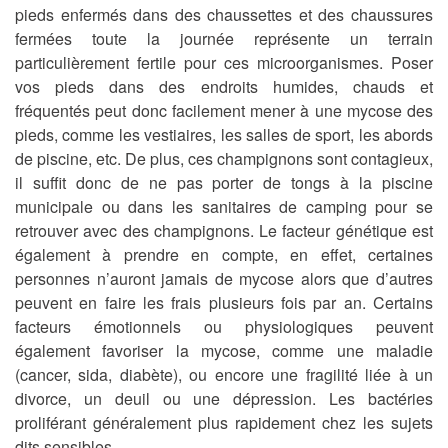
pieds enfermés dans des chaussettes et des chaussures
fermées toute la journée représente un terrain
particulièrement fertile pour ces microorganismes. Poser
vos pieds dans des endroits humides, chauds et
fréquentés peut donc facilement mener à une mycose des
pieds, comme les vestiaires, les salles de sport, les abords
de piscine, etc. De plus, ces champignons sont contagieux,
il suffit donc de ne pas porter de tongs à la piscine
municipale ou dans les sanitaires de camping pour se
retrouver avec des champignons. Le facteur génétique est
également à prendre en compte, en effet, certaines
personnes n’auront jamais de mycose alors que d’autres
peuvent en faire les frais plusieurs fois par an. Certains
facteurs émotionnels ou physiologiques peuvent
également favoriser la mycose, comme une maladie
(cancer, sida, diabète), ou encore une fragilité liée à un
divorce, un deuil ou une dépression. Les bactéries
proliférant généralement plus rapidement chez les sujets
dits sensibles.