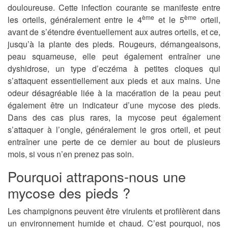
douloureuse. Cette infection courante se manifeste entre
ème
ème
les orteils, généralement entre le 4
et le 5
orteil,
avant de s’étendre éventuellement aux autres orteils, et ce,
jusqu’à la plante des pieds. Rougeurs, démangeaisons,
peau squameuse, elle peut également entraîner une
dyshidrose, un type d’eczéma à petites cloques qui
s’attaquent essentiellement aux pieds et aux mains. Une
odeur désagréable liée à la macération de la peau peut
également être un indicateur d’une mycose des pieds.
Dans des cas plus rares, la mycose peut également
s’attaquer à l’ongle, généralement le gros orteil, et peut
entraîner une perte de ce dernier au bout de plusieurs
mois, si vous n’en prenez pas soin.
Pourquoi attrapons-nous une
mycose des pieds ?
Les champignons peuvent être virulents et profilèrent dans
un environnement humide et chaud. C’est pourquoi, nos