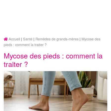
Accueil
Santé
Remèdes de grands-mères
Mycose des
pieds : comment la traiter ?
Mycose des pieds : comment la
traiter ?