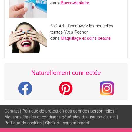
dans
Bucco-dentaire
Nail Art : Découvrez les nouvelles
teintes Yves Rocher
dans
Maquillage et soins beauté
Naturellement connectée
Contact
|
Politique de protection des données personnelles
|
Mentions légales et conditions générales d'utilisation du site
|
Politique de cookies
|
Choix du consentement