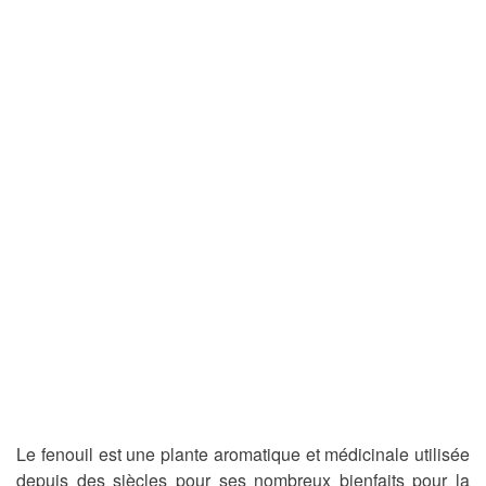
Le fenouil est une plante aromatique et médicinale utilisée
depuis des siècles pour ses nombreux bienfaits pour la