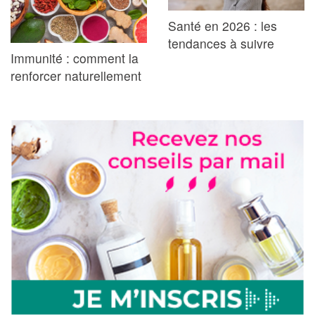
Santé en 2026 : les
tendances à suivre
Immunité : comment la
renforcer naturellement