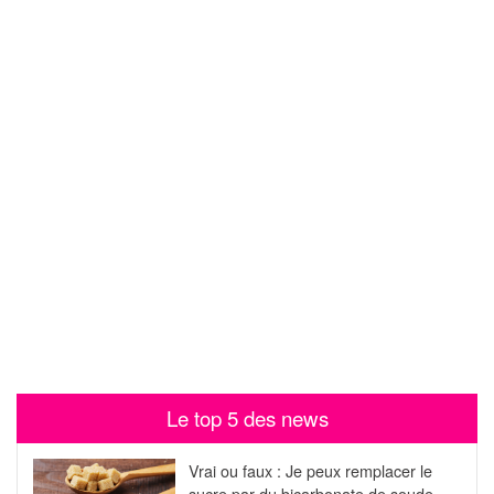
Le top 5 des news
Vrai ou faux : Je peux remplacer le
sucre par du bicarbonate de soude