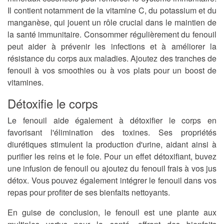
Il contient notamment de la vitamine C, du potassium et du
manganèse, qui jouent un rôle crucial dans le maintien de
la santé immunitaire. Consommer régulièrement du fenouil
peut aider à prévenir les infections et à améliorer la
résistance du corps aux maladies. Ajoutez des tranches de
fenouil à vos smoothies ou à vos plats pour un boost de
vitamines.
Détoxifie le corps
Le fenouil aide également à détoxifier le corps en
favorisant l'élimination des toxines. Ses propriétés
diurétiques stimulent la production d'urine, aidant ainsi à
purifier les reins et le foie. Pour un effet détoxifiant, buvez
une infusion de fenouil ou ajoutez du fenouil frais à vos jus
détox. Vous pouvez également intégrer le fenouil dans vos
repas pour profiter de ses bienfaits nettoyants.
En guise de conclusion, le fenouil est une plante aux