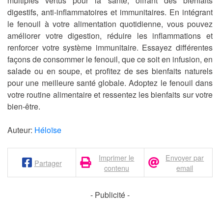
multiples vertus pour la santé, offrant des bienfaits
digestifs, anti-inflammatoires et immunitaires. En intégrant
le fenouil à votre alimentation quotidienne, vous pouvez
améliorer votre digestion, réduire les inflammations et
renforcer votre système immunitaire. Essayez différentes
façons de consommer le fenouil, que ce soit en infusion, en
salade ou en soupe, et profitez de ses bienfaits naturels
pour une meilleure santé globale. Adoptez le fenouil dans
votre routine alimentaire et ressentez les bienfaits sur votre
bien-être.
Auteur:
Héloïse
Imprimer le
Envoyer par
Partager
contenu
email
- Publicité -