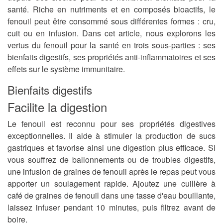
santé. Riche en nutriments et en composés bioactifs, le
fenouil peut être consommé sous différentes formes : cru,
cuit ou en infusion. Dans cet article, nous explorons les
vertus du fenouil pour la santé en trois sous-parties : ses
bienfaits digestifs, ses propriétés anti-inflammatoires et ses
effets sur le système immunitaire.
Bienfaits digestifs
Facilite la digestion
Le fenouil est reconnu pour ses propriétés digestives
exceptionnelles. Il aide à stimuler la production de sucs
gastriques et favorise ainsi une digestion plus efficace. Si
vous souffrez de ballonnements ou de troubles digestifs,
une infusion de graines de fenouil après le repas peut vous
apporter un soulagement rapide. Ajoutez une cuillère à
café de graines de fenouil dans une tasse d'eau bouillante,
laissez infuser pendant 10 minutes, puis filtrez avant de
boire.