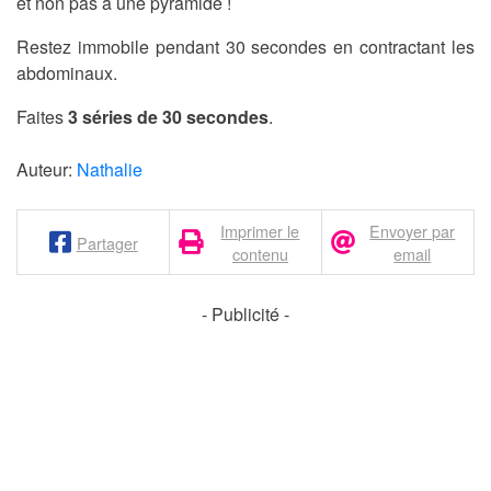
et non pas à une pyramide !
Restez immobile pendant 30 secondes en contractant les
abdominaux.
Faites
3 séries de 30 secondes
.
Auteur:
Nathalie
Imprimer le
Envoyer par
Partager
contenu
email
- Publicité -