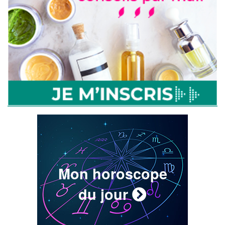
Mon horoscope
du jour