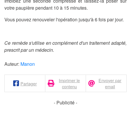
Imbibez une seconde compresse et laissez-la poser sur
votre paupière pendant 10 à 15 minutes.
Vous pouvez renouveler l'opération jusqu'à 6 fois par jour.
Ce remède s'utilise en complément d'un traitement adapté,
prescrit par un médecin.
Auteur:
Manon
Imprimer le
Envoyer par
Partager
contenu
email
- Publicité -