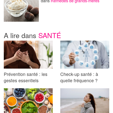
dans
Remèdes de grands-mères
A lire dans
SANTÉ
Prévention santé : les
Check-up santé : à
gestes essentiels
quelle fréquence ?