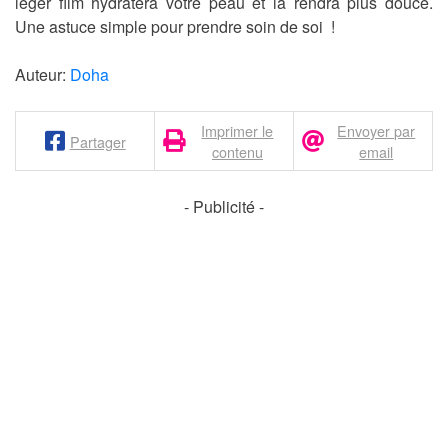
léger film hydratera votre peau et la rendra plus douce.
Une astuce simple pour prendre soin de soi !
Auteur:
Doha
Imprimer le
Envoyer par
Partager
contenu
email
- Publicité -