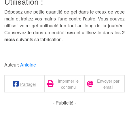
Utilisation :
Déposez une petite quantité de gel dans le creux de votre
main et frottez vos mains l'une contre l'autre. Vous pouvez
utiliser votre gel antibactérien tout au long de la journée.
Conservez-le dans un endroit
sec
et utilisez-le dans les
2
mois
suivants sa fabrication.
Auteur:
Antoine
Imprimer le
Envoyer par
Partager
contenu
email
- Publicité -