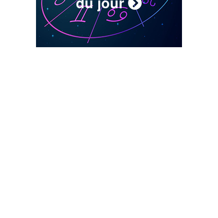
du jour