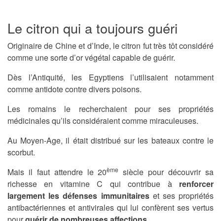
Le citron qui a toujours guéri
Originaire de Chine et d’Inde, le citron fut très tôt considéré
comme une sorte d’or végétal capable de guérir.
Dès l’Antiquité, les Egyptiens l’utilisaient notamment
comme antidote contre divers poisons.
Les romains le recherchaient pour ses propriétés
médicinales qu’ils considéraient comme miraculeuses.
Au Moyen-Age, il était distribué sur les bateaux contre le
scorbut.
ème
Mais il faut attendre le 20
siècle pour découvrir sa
richesse en vitamine C qui contribue à
renforcer
largement les défenses immunitaires
et ses propriétés
antibactériennes et antivirales qui lui confèrent ses vertus
pour
guérir de nombreuses affections
.