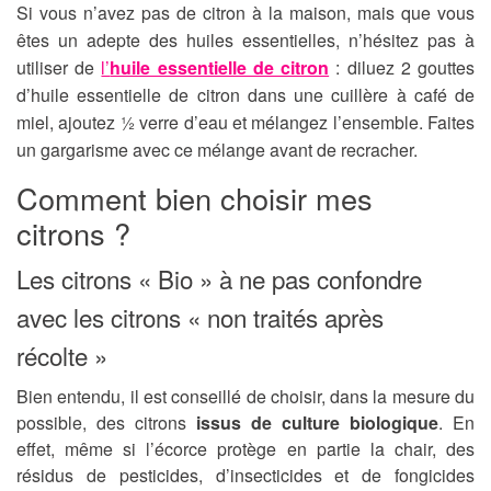
Si vous n’avez pas de citron à la maison, mais que vous
êtes un adepte des huiles essentielles, n’hésitez pas à
utiliser de
l’
huile essentielle de citron
: diluez 2 gouttes
d’huile essentielle de citron dans une cuillère à café de
miel, ajoutez ½ verre d’eau et mélangez l’ensemble. Faites
un gargarisme avec ce mélange avant de recracher.
Comment bien choisir mes
citrons ?
Les citrons « Bio » à ne pas confondre
avec les citrons « non traités après
récolte »
Bien entendu, il est conseillé de choisir, dans la mesure du
possible, des citrons
issus de culture biologique
. En
effet, même si l’écorce protège en partie la chair, des
résidus de pesticides, d’insecticides et de fongicides