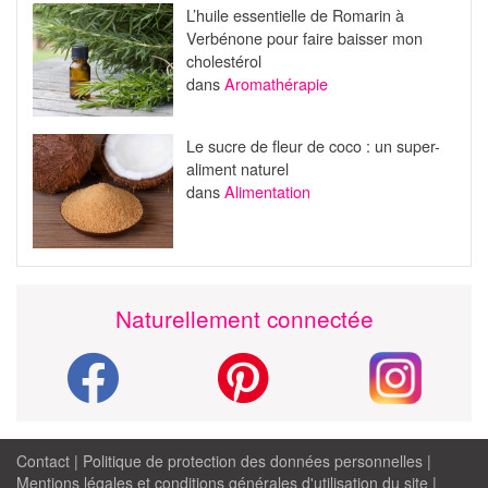
L’huile essentielle de Romarin à
Verbénone pour faire baisser mon
cholestérol
dans
Aromathérapie
Le sucre de fleur de coco : un super-
aliment naturel
dans
Alimentation
Naturellement connectée
Contact
|
Politique de protection des données personnelles
|
Mentions légales et conditions générales d'utilisation du site
|