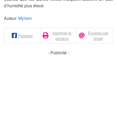
d’humidité plus élevé.
Auteur:
Myriam
Imprimer le
Envoyer par
Partager
contenu
email
- Publicité -