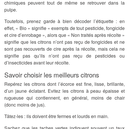
chimiques peuvent tout de même se retrouver dans la
pulpe.
Toutefois, prenez garde à bien décoder l’étiquette : en
effet, « Bio » signifie « exempts de tout pesticide, fongicide
et cire d’enrobage », alors que « Non traités après récolte »
signifie que les citrons n’ont pas reçu de fongicides et ne
sont pas recouverts de cire après la récolte, mais cela ne
signifie pas qu’ils n’ont pas reçu de pesticides ou
d’insecticides avant leur récolte.
Savoir choisir les meilleurs citrons
Repérez les citrons dont l’écorce est fine, lisse, brillante,
d’un jaune éclatant. Evitez les citrons à peau épaisse et
rugueuse qui contiennent, en général, moins de chair
(donc moins de jus).
Tâtez-les : ils doivent être fermes et lourds en main.
Sachez que les taches vertes indiquent souvent un taux