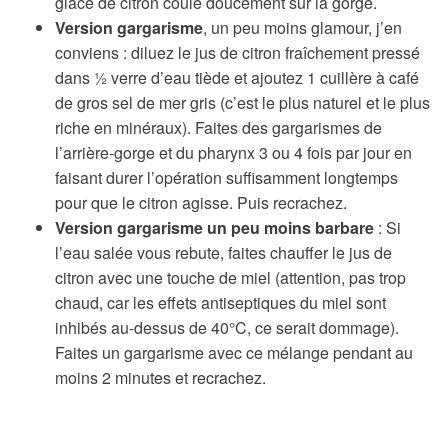
glacé de citron coule doucement sur la gorge.
Version gargarisme
, un peu moins glamour, j’en
conviens : diluez le jus de citron fraîchement pressé
dans ½ verre d’eau tiède et ajoutez 1 cuillère à café
de gros sel de mer gris (c’est le plus naturel et le plus
riche en minéraux). Faites des gargarismes de
l’arrière-gorge et du pharynx 3 ou 4 fois par jour en
faisant durer l’opération suffisamment longtemps
pour que le citron agisse. Puis recrachez.
Version gargarisme un peu moins barbare
: Si
l’eau salée vous rebute, faites chauffer le jus de
citron avec une touche de miel (attention, pas trop
chaud, car les effets antiseptiques du miel sont
inhibés au-dessus de 40°C, ce serait dommage).
Faites un gargarisme avec ce mélange pendant au
moins 2 minutes et recrachez.