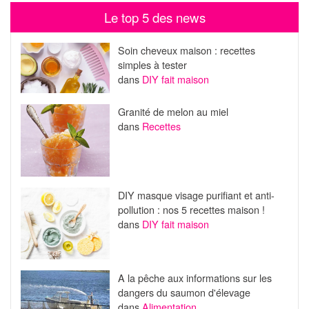
Le top 5 des news
Soin cheveux maison : recettes
simples à tester
dans
DIY fait maison
Granité de melon au miel
dans
Recettes
DIY masque visage purifiant et anti-
pollution : nos 5 recettes maison !
dans
DIY fait maison
A la pêche aux informations sur les
dangers du saumon d'élevage
dans
Alimentation