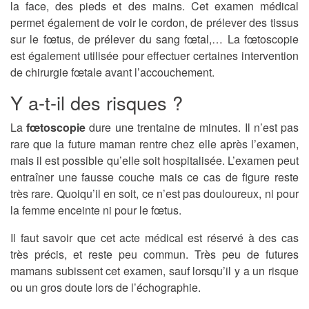
la face, des pieds et des mains. Cet examen médical
permet également de voir le cordon, de prélever des tissus
sur le fœtus, de prélever du sang fœtal,… La fœtoscopie
est également utilisée pour effectuer certaines intervention
de chirurgie fœtale avant l’accouchement.
Y a-t-il des risques ?
La
fœtoscopie
dure une trentaine de minutes. Il n’est pas
rare que la future maman rentre chez elle après l’examen,
mais il est possible qu’elle soit hospitalisée. L’examen peut
entraîner une fausse couche mais ce cas de figure reste
très rare. Quoiqu’il en soit, ce n’est pas douloureux, ni pour
la femme enceinte ni pour le fœtus.
Il faut savoir que cet acte médical est réservé à des cas
très précis, et reste peu commun. Très peu de futures
mamans subissent cet examen, sauf lorsqu’il y a un risque
ou un gros doute lors de l’échographie.