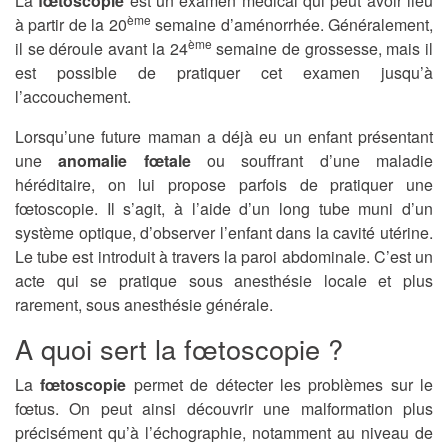
La
fœtoscopie
est un examen médical qui peut avoir lieu
ème
à partir de la 20
semaine d’aménorrhée. Généralement,
ème
il se déroule avant la 24
semaine de grossesse, mais il
est possible de pratiquer cet examen jusqu’à
l’accouchement.
Lorsqu’une future maman a déjà eu un enfant présentant
une
anomalie fœtale
ou souffrant d’une maladie
héréditaire, on lui propose parfois de pratiquer une
fœtoscopie. Il s’agit, à l’aide d’un long tube muni d’un
système optique, d’observer l’enfant dans la cavité utérine.
Le tube est introduit à travers la paroi abdominale. C’est un
acte qui se pratique sous anesthésie locale et plus
rarement, sous anesthésie générale.
A quoi sert la fœtoscopie ?
La
fœtoscopie
permet de détecter les problèmes sur le
fœtus. On peut ainsi découvrir une malformation plus
précisément qu’à l’échographie, notamment au niveau de