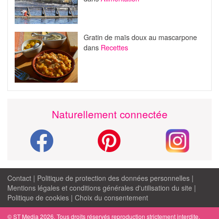
Gratin de maïs doux au mascarpone
dans
Recettes
Naturellement connectée
Contact
|
Politique de protection des données personnelles
|
Mentions légales et conditions générales d'utilisation du site
|
Politique de cookies
|
Choix du consentement
© ST Media 2026. Tous droits réservés reproduction strictement interdite.