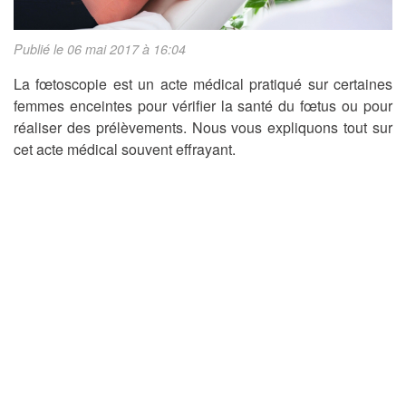
Publié le 06 mai 2017 à 16:04
La fœtoscopie est un acte médical pratiqué sur certaines
femmes enceintes pour vérifier la santé du fœtus ou pour
réaliser des prélèvements. Nous vous expliquons tout sur
cet acte médical souvent effrayant.