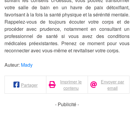
suivant les conseils ci-dessus, vous pouvez transformer
votre salle de bain en un havre de paix détoxifiant,
favorisant à la fois la santé physique et la sérénité mentale.
Rappelez-vous de toujours écouter votre corps et de
procéder avec prudence, notamment en consultant un
professionnel de santé si vous avez des conditions
médicales préexistantes. Prenez ce moment pour vous
reconnecter avec vous-même et revitaliser votre corps.
Auteur:
Mady
Imprimer le
Envoyer par
Partager
contenu
email
- Publicité -