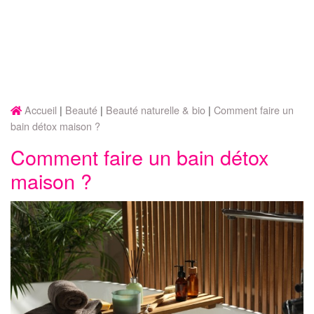
Accueil
Beauté
Beauté naturelle & bio
Comment faire un
bain détox maison ?
Comment faire un bain détox
maison ?