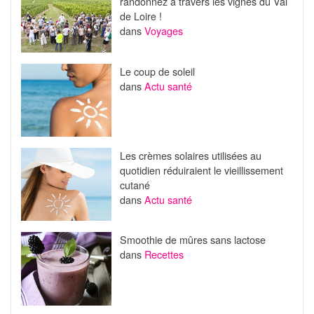
randonnez à travers les vignes du Val
de Loire !
dans
Voyages
Le coup de soleil
dans
Actu santé
Les crèmes solaires utilisées au
quotidien réduiraient le vieillissement
cutané
dans
Actu santé
Smoothie de mûres sans lactose
dans
Recettes