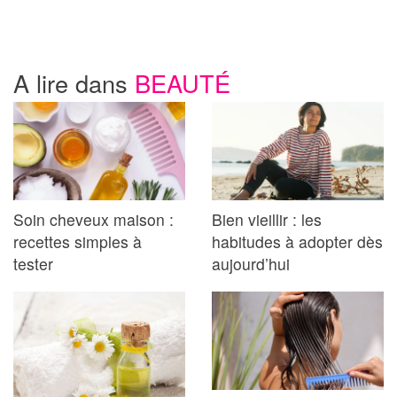
A lire dans
BEAUTÉ
Soin cheveux maison :
Bien vieillir : les
recettes simples à
habitudes à adopter dès
tester
aujourd’hui