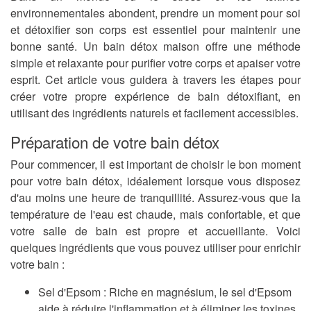
environnementales abondent, prendre un moment pour soi
et détoxifier son corps est essentiel pour maintenir une
bonne santé. Un bain détox maison offre une méthode
simple et relaxante pour purifier votre corps et apaiser votre
esprit. Cet article vous guidera à travers les étapes pour
créer votre propre expérience de bain détoxifiant, en
utilisant des ingrédients naturels et facilement accessibles.
Préparation de votre bain détox
Pour commencer, il est important de choisir le bon moment
pour votre bain détox, idéalement lorsque vous disposez
d'au moins une heure de tranquillité. Assurez-vous que la
température de l'eau est chaude, mais confortable, et que
votre salle de bain est propre et accueillante. Voici
quelques ingrédients que vous pouvez utiliser pour enrichir
votre bain :
Sel d'Epsom
: Riche en magnésium, le sel d'Epsom
aide à réduire l'inflammation et à éliminer les toxines