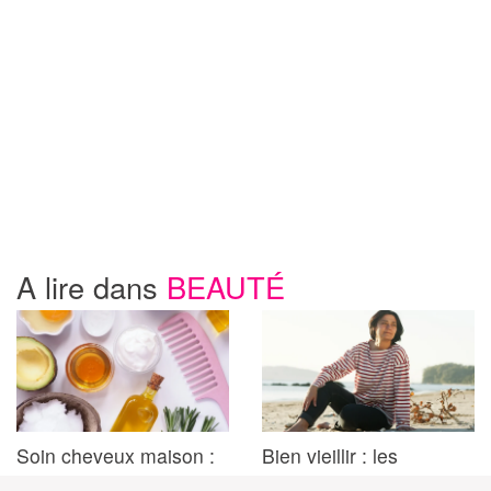
A lire dans
BEAUTÉ
Soin cheveux maison :
Bien vieillir : les
recettes simples à
habitudes à adopter dès