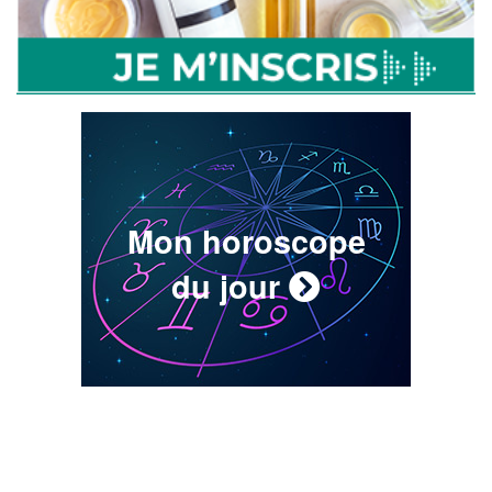
Mon horoscope
du jour