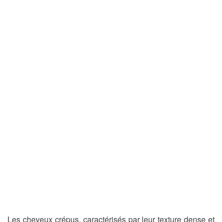
Les cheveux crépus, caractérisés par leur texture dense et