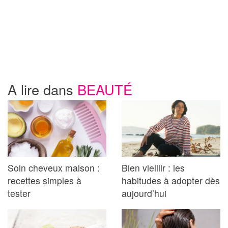
A lire dans
BEAUTÉ
Soin cheveux maison :
Bien vieillir : les
recettes simples à
habitudes à adopter dès
tester
aujourd’hui