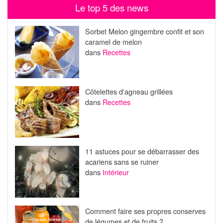
Le top 5 des news
Sorbet Melon gingembre confit et son
caramel de melon
dans
Recettes
Côtelettes d'agneau grillées
dans
Recettes
11 astuces pour se débarrasser des
acariens sans se ruiner
dans
Intérieur
Comment faire ses propres conserves
de légumes et de fruits ?