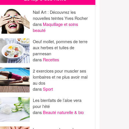
Nail Art : Découvrez les
nouvelles teintes Yves Rocher
dans
Maquillage et soins
beauté
Oeuf mollet, pommes de terre
aux herbes et tuiles de
parmesan
dans
Recettes
2 exercices pour muscler ses
lombaires et ne plus avoir mal
au dos
dans
Sport
Les bienfaits de l’aloe vera
pour l'été
dans
Beauté naturelle & bio