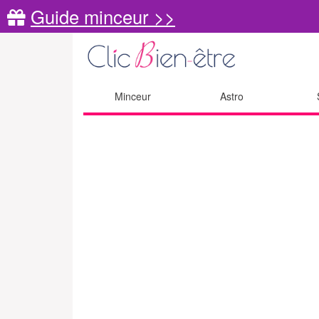
Guide minceur >>
Minceur
Astro