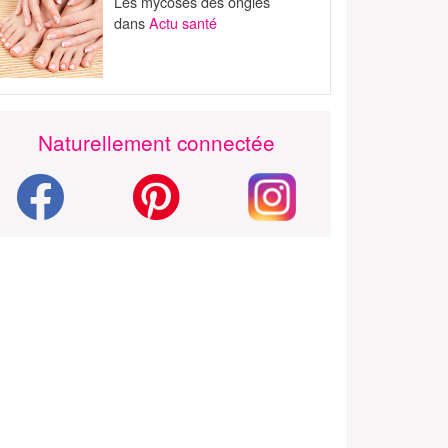
Les mycoses des ongles
dans
Actu santé
Naturellement connectée