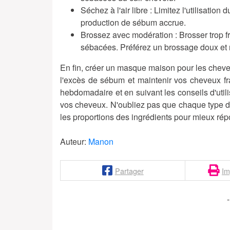
Séchez à l'air libre :
Limitez l'utilisation
production de sébum accrue.
Brossez avec modération :
Brosser trop 
sébacées. Préférez un brossage doux et 
En fin, créer un masque maison pour les cheve
l'excès de sébum et maintenir vos cheveux fra
hebdomadaire et en suivant les conseils d'utili
vos cheveux. N'oubliez pas que chaque type de 
les proportions des ingrédients pour mieux rép
Auteur:
Manon
Partager
Im