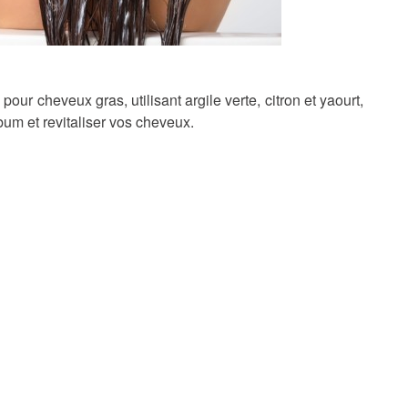
ur cheveux gras, utilisant argile verte, citron et yaourt,
bum et revitaliser vos cheveux.