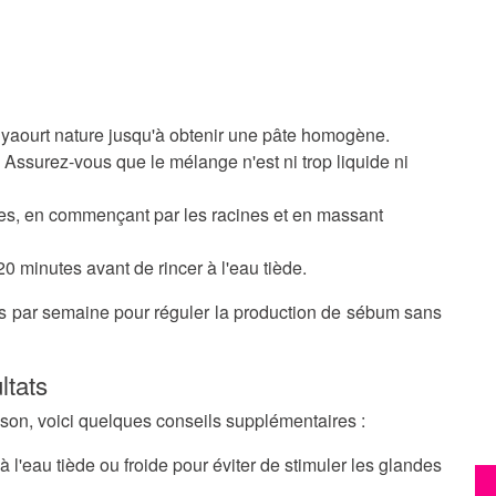
e yaourt nature jusqu'à obtenir une pâte homogène.
. Assurez-vous que le mélange n'est ni trop liquide ni
s, en commençant par les racines et en massant
0 minutes avant de rincer à l'eau tiède.
is par semaine pour réguler la production de sébum sans
ltats
son, voici quelques conseils supplémentaires :
l'eau tiède ou froide pour éviter de stimuler les glandes