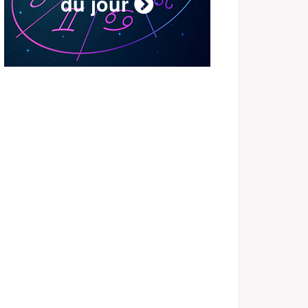
du jour