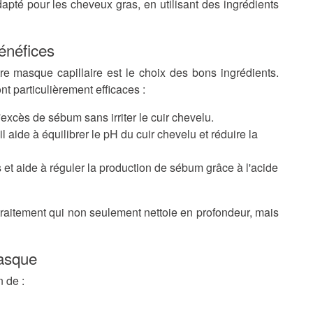
té pour les cheveux gras, en utilisant des ingrédients
bénéfices
re masque capillaire est le choix des bons ingrédients.
t particulièrement efficaces :
excès de sébum sans irriter le cuir chevelu.
l aide à équilibrer le pH du cuir chevelu et réduire la
 et aide à réguler la production de sébum grâce à l'acide
raitement qui non seulement nettoie en profondeur, mais
masque
 de :