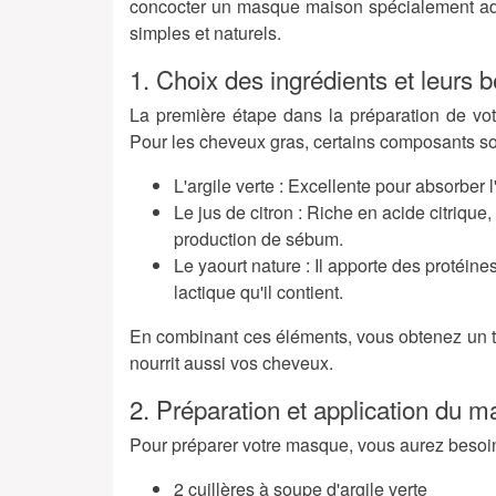
concocter un masque maison spécialement adap
simples et naturels.
1. Choix des ingrédients et leurs 
La première étape dans la préparation de vot
Pour les cheveux gras, certains composants son
L'argile verte :
Excellente pour absorber l'
Le jus de citron :
Riche en acide citrique, i
production de sébum.
Le yaourt nature :
Il apporte des protéines
lactique qu'il contient.
En combinant ces éléments, vous obtenez un t
nourrit aussi vos cheveux.
2. Préparation et application du 
Pour préparer votre masque, vous aurez besoin
2 cuillères à soupe d'argile verte