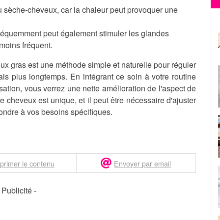
 du sèche-cheveux, car la chaleur peut provoquer une
fréquemment peut également stimuler les glandes
moins fréquent.
ux gras est une méthode simple et naturelle pour réguler
is plus longtemps. En intégrant ce soin à votre routine
sation, vous verrez une nette amélioration de l'aspect de
cheveux est unique, et il peut être nécessaire d'ajuster
ondre à vos besoins spécifiques.
primer le contenu
Envoyer par email
- Publicité -