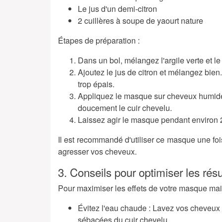
Le jus d'un demi-citron
2 cuillères à soupe de yaourt nature
Étapes de préparation :
Dans un bol, mélangez l'argile verte et l
Ajoutez le jus de citron et mélangez bien
trop épais.
Appliquez le masque sur cheveux humide
doucement le cuir chevelu.
Laissez agir le masque pendant environ 2
Il est recommandé d'utiliser ce masque une fo
agresser vos cheveux.
3. Conseils pour optimiser les résu
Pour maximiser les effets de votre masque mai
Évitez l'eau chaude :
Lavez vos cheveux à 
sébacées du cuir chevelu.