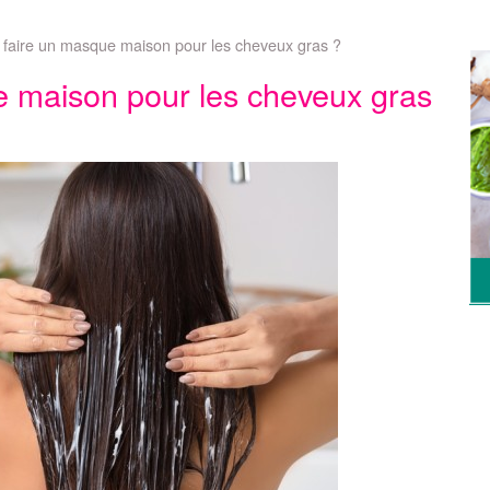
aire un masque maison pour les cheveux gras ?
 maison pour les cheveux gras