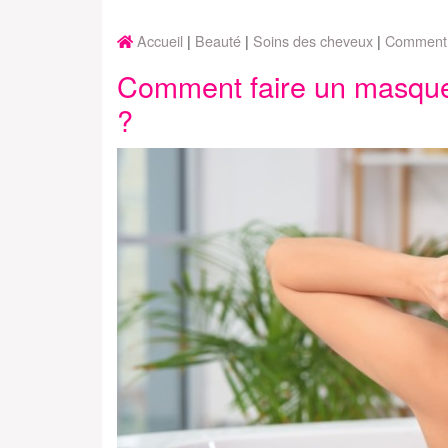
Accueil
Beauté
Soins des cheveux
Comment f
Comment faire un masque
?