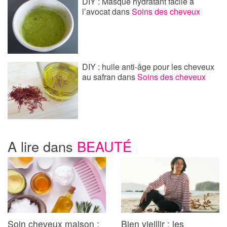
DIY : Masque hydratant facile à
l’avocat
dans
Soins des cheveux
DIY : huile anti-âge pour les cheveux
au safran
dans
Soins des cheveux
A lire dans
BEAUTÉ
Soin cheveux maison :
Bien vieillir : les