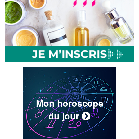
Mon horoscope
du jour