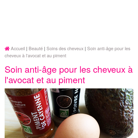
Accueil
Beauté
Soins des cheveux
Soin anti-âge pour les
cheveux à l'avocat et au piment
Soin anti-âge pour les cheveux à
l'avocat et au piment