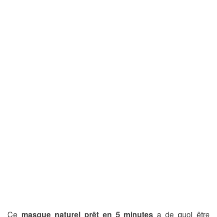
Ce
masque naturel prêt en 5 minutes
a de quoi être