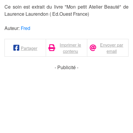
Ce soin est extrait du livre "Mon petit Atelier Beauté" de
Laurence Laurendon ( Ed.Ouest France)
Auteur:
Fred
Imprimer le
Envoyer par
Partager
contenu
email
- Publicité -