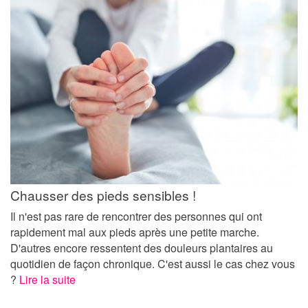
Chausser des pieds sensibles !
Il n'est pas rare de rencontrer des personnes qui ont
rapidement mal aux pieds après une petite marche.
D'autres encore ressentent des douleurs plantaires au
quotidien de façon chronique. C'est aussi le cas chez vous
?
Lire la suite