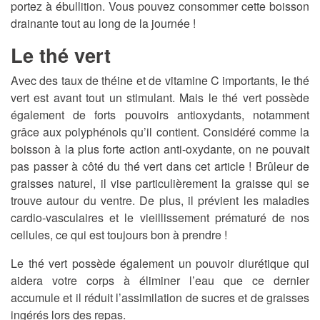
portez à ébullition. Vous pouvez consommer cette boisson
drainante tout au long de la journée !
Le thé vert
Avec des taux de théine et de vitamine C importants, le thé
vert est avant tout un stimulant. Mais le thé vert possède
également de forts pouvoirs antioxydants, notamment
grâce aux polyphénols qu’il contient. Considéré comme la
boisson à la plus forte action anti-oxydante, on ne pouvait
pas passer à côté du thé vert dans cet article ! Brûleur de
graisses naturel, il vise particulièrement la graisse qui se
trouve autour du ventre. De plus, il prévient les maladies
cardio-vasculaires et le vieillissement prématuré de nos
cellules, ce qui est toujours bon à prendre !
Le thé vert possède également un pouvoir diurétique qui
aidera votre corps à éliminer l’eau que ce dernier
accumule et il réduit l’assimilation de sucres et de graisses
ingérés lors des repas.