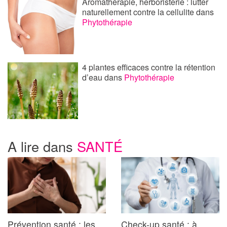
Aromathérapie, herboristerie : lutter
naturellement contre la cellulite
dans
Phytothérapie
4 plantes efficaces contre la rétention
d’eau
dans
Phytothérapie
A lire dans
SANTÉ
Prévention santé : les
Check-up santé : à