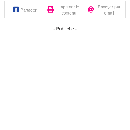
Imprimer le
Envoyer par
Partager
contenu
email
- Publicité -