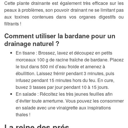
Cette plante drainante est également très efficace sur les
peaux à problèmes, son pouvoir drainant ne se limitant pas
aux toxines contenues dans vos organes digestifs ou
filtrants !
Comment utiliser la bardane pour un
drainage naturel ?
En tisane :
Brossez, lavez et découpez en petits
morceaux 100 g de racine fraîche de bardane. Placez
le tout dans 500 ml d’eau froide et amenez à
ébullition. Laissez frémir pendant 3 minutes, puis
infusez pendant 15 minutes hors du feu. En cure,
buvez 3 tasses par jour pendant 10 à 15 jours.
En salade :
Récoltez les très jeunes feuilles afin
d’éviter toute amertume. Vous pouvez les consommer
en salade avec une vinaigrette aux inspirations
thaïes !
La reine des prés