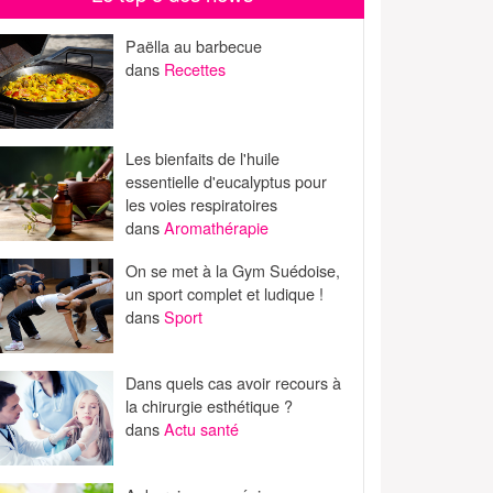
Paëlla au barbecue
dans
Recettes
Les bienfaits de l'huile
essentielle d'eucalyptus pour
les voies respiratoires
dans
Aromathérapie
On se met à la Gym Suédoise,
un sport complet et ludique !
dans
Sport
Dans quels cas avoir recours à
la chirurgie esthétique ?
dans
Actu santé