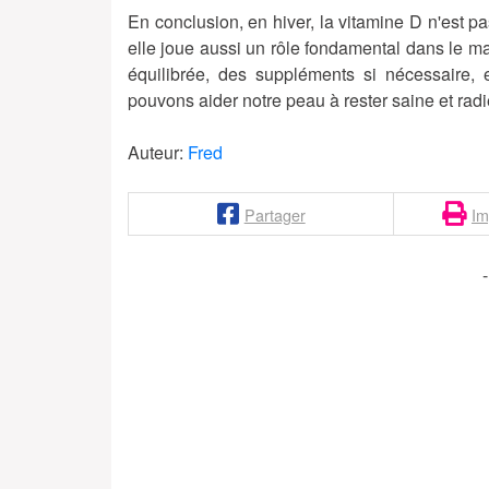
En conclusion, en hiver, la vitamine D n'est p
elle joue aussi un rôle fondamental dans le m
équilibrée, des suppléments si nécessaire,
pouvons aider notre peau à rester saine et rad
Auteur:
Fred
Partager
Im