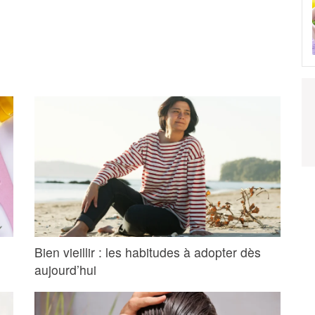
Bien vieillir : les habitudes à adopter dès
aujourd’hui