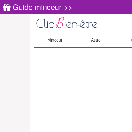
Guide minceur >>
Minceur
Astro