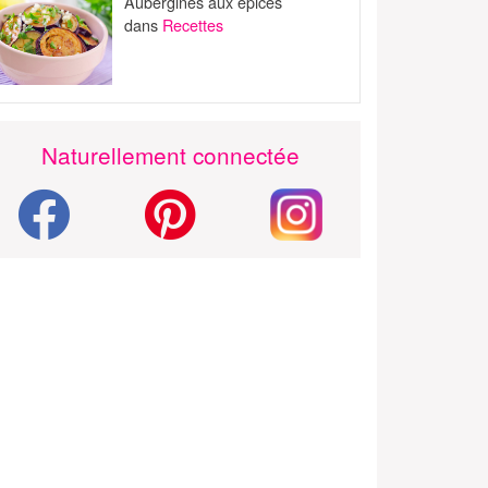
Aubergines aux épices
dans
Recettes
Naturellement connectée