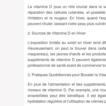
La vitamine D joue un rôle crucial dans la s
réparation des cellules cutanées, et possède 
l'irritation et la rougeur. En hiver, quand l
peuvent chuter, laissant notre peau plus vulné
2. Sources de Vitamine D en Hiver
L'exposition limitée au soleil en hiver rend di
Heureusement, on peut la trouver dans cert
maquereau), les jaunes d'œufs et les produits
suppléments de vitamine D peuvent également
professionnel de santé avant de commencer to
3. Pratiques Quotidiennes pour Booster la Vit
En plus de l'alimentation et des suppléments
niveaux de vitamine D. Par exemple, une cou
ensoleillées peut être bénéfique. Il est ég
hydratation régulière et l'utilisation de crèmes