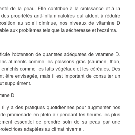
anté de la peau. Elle contribue à la croissance et à la
des propriétés anti-inflammatoires qui aident à réduire
'exposition au soleil diminue, nos niveaux de vitamine D
rable aux problèmes tels que la sécheresse et l'eczéma.
fficile l'obtention de quantités adéquates de vitamine D.
ains aliments comme les poissons gras (saumon, thon,
 enrichis comme les laits végétaux et les céréales. Des
 être envisagés, mais il est important de consulter un
ut supplément.
amine D
, il y a des pratiques quotidiennes pour augmenter nos
rte promenade en plein air pendant les heures les plus
alement essentiel de prendre soin de sa peau par une
 protectrices adaptées au climat hivernal.