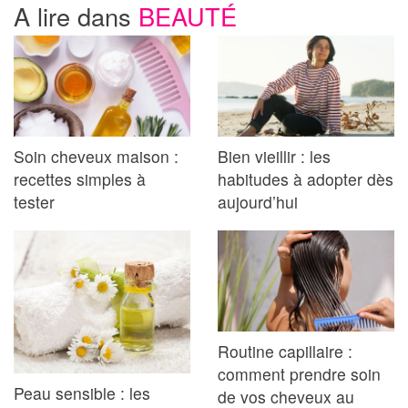
A lire dans
BEAUTÉ
Soin cheveux maison :
Bien vieillir : les
recettes simples à
habitudes à adopter dès
tester
aujourd’hui
Routine capillaire :
comment prendre soin
Peau sensible : les
de vos cheveux au