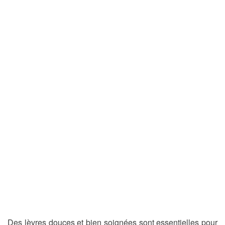
Des lèvres douces et bien soignées sont essentielles pour