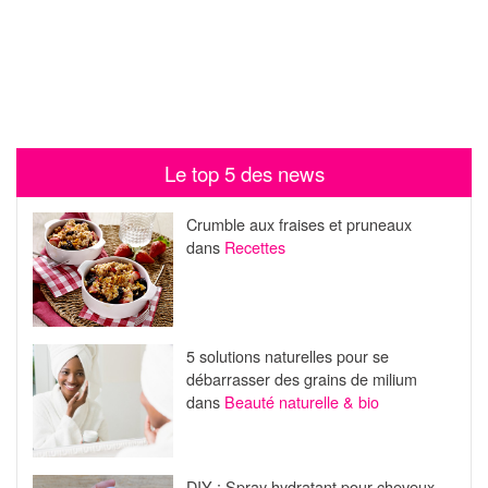
Le top 5 des news
Crumble aux fraises et pruneaux
dans
Recettes
5 solutions naturelles pour se
débarrasser des grains de milium
dans
Beauté naturelle & bio
DIY : Spray hydratant pour cheveux