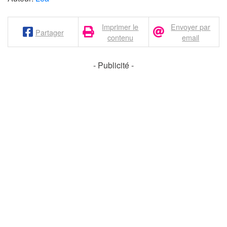
Imprimer le
Envoyer par
Partager
contenu
email
- Publicité -