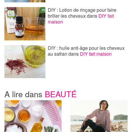
DIY : Lotion de rinçage pour faire
briller les cheveux
dans
DIY fait
maison
DIY : huile anti-âge pour les cheveux
au safran
dans
DIY fait maison
A lire dans
BEAUTÉ