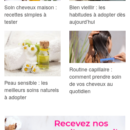
Soin cheveux maison :
Bien vieillir : les
recettes simples à
habitudes à adopter dès
tester
aujourd’hui
Routine capillaire :
comment prendre soin
Peau sensible : les
de vos cheveux au
meilleurs soins naturels
quotidien
à adopter