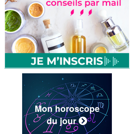
Mon horoscope
du jour