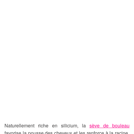
Naturellement riche en silicium, la
sève de bouleau
favorise la pousse des cheveux et les renforce à la racine.