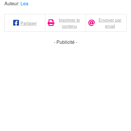
Auteur:
Lea
Imprimer le
Envoyer par
Partager
contenu
email
- Publicité -