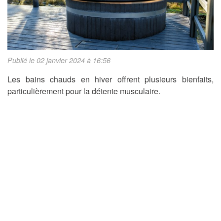
Publié le 02 janvier 2024 à 16:56
Les bains chauds en hiver offrent plusieurs bienfaits,
particulièrement pour la détente musculaire.