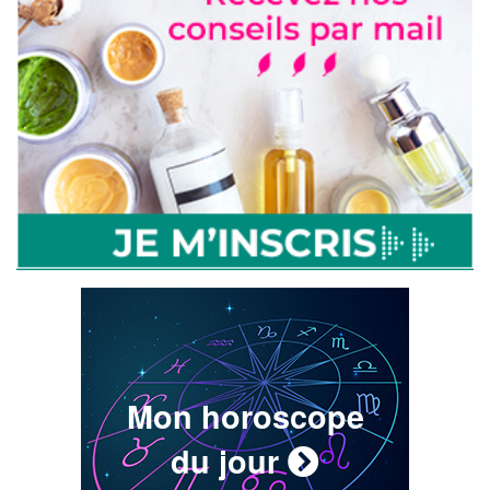
Mon horoscope
du jour