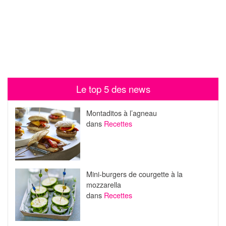
Le top 5 des news
Montaditos à l’agneau
dans
Recettes
Mini-burgers de courgette à la
mozzarella
dans
Recettes