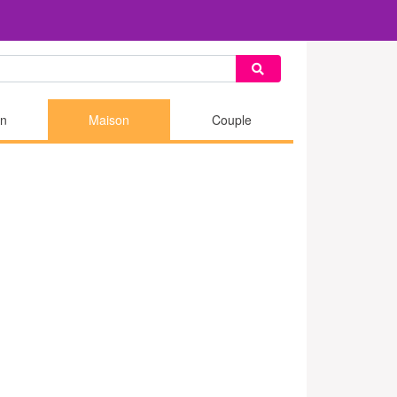
n
Maison
Couple