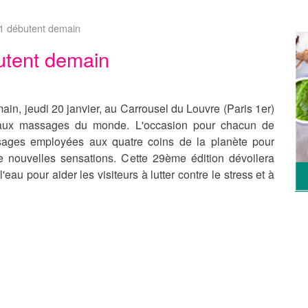
1 débutent demain
utent demain
in, jeudi 20 janvier, au Carrousel du Louvre (Paris 1er)
 aux massages du monde. L'occasion pour chacun de
ssages employées aux quatre coins de la planète pour
de nouvelles sensations. Cette 29ème édition dévoilera
au pour aider les visiteurs à lutter contre le stress et à