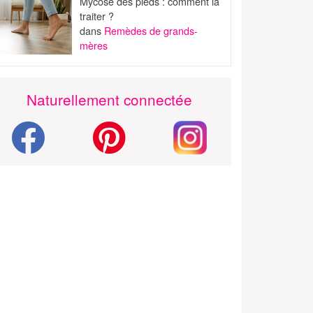
Mycose des pieds : comment la
traiter ?
dans
Remèdes de grands-
mères
Naturellement connectée