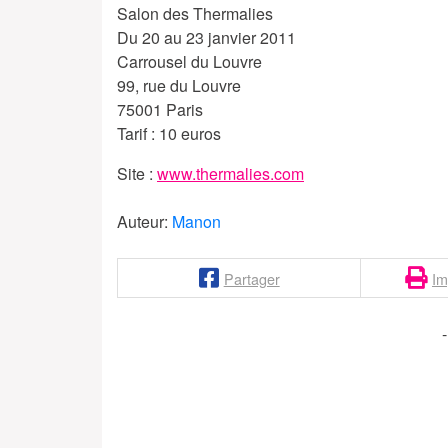
Salon des Thermalies
Du 20 au 23 janvier 2011
Carrousel du Louvre
99, rue du Louvre
75001 Paris
Tarif : 10 euros
Site :
www.thermalies.com
Auteur:
Manon
Partager
Im