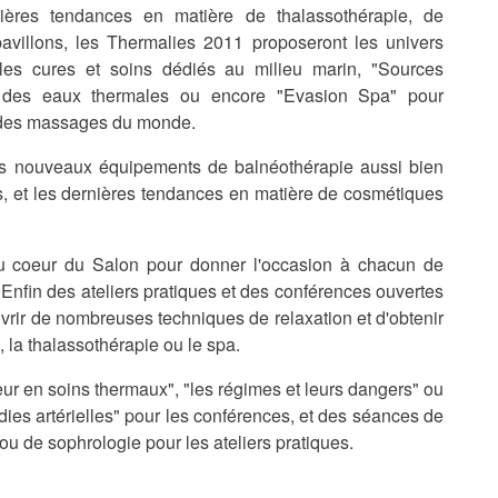
ières tendances en matière de thalassothérapie, de
avillons, les Thermalies 2011 proposeront les univers
les cures et soins dédiés au milieu marin, "Sources
fs des eaux thermales ou encore "Evasion Spa" pour
 des massages du monde.
les nouveaux équipements de balnéothérapie aussi bien
rs, et les dernières tendances en matière de cosmétiques
u coeur du Salon pour donner l'occasion à chacun de
Enfin des ateliers pratiques et des conférences ouvertes
uvrir de nombreuses techniques de relaxation et d'obtenir
, la thalassothérapie ou le spa.
ur en soins thermaux", "les régimes et leurs dangers" ou
ies artérielles" pour les conférences, et des séances de
 ou de sophrologie pour les ateliers pratiques.