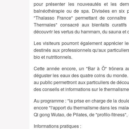
pour présenter les nouveautés et les dern
balnéothérapie ou de spa. Divisées en six p
"Thalasso France" permettant de connaître 
Thermales" consacré aux bienfaits curati
découvrir les vertus du hammam, du sauna et
Les visiteurs pourront également apprécier 
destinés aux professionnels qu'aux particulie
bio et nutritionnels.
Cette année encore, un "Bar à Ô" trônera a
déguster les eaux des quatre coins du monde. 
au public permettront aux particuliers de déco
des conseils et informations sur le thermalisme
Au programme : "la prise en charge de la doule
encore "l'apport du thermalisme dans les malad
Qi gong Wutao, de Pilates, de "profilo-fitness",
Informations pratiques :