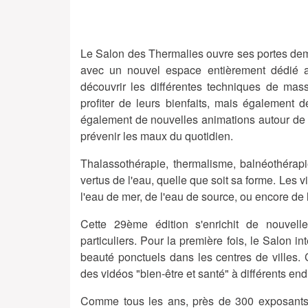
Le Salon des Thermalies ouvre ses portes dema
avec un nouvel espace entièrement dédié
découvrir les différentes techniques de ma
profiter de leurs bienfaits, mais également 
également de nouvelles animations autour de l'e
prévenir les maux du quotidien.
Thalassothérapie, thermalisme, balnéothérap
vertus de l'eau, quelle que soit sa forme. Les vi
l'eau de mer, de l'eau de source, ou encore de 
Cette 29ème édition s'enrichit de nouvell
particuliers. Pour la première fois, le Salon in
beauté ponctuels dans les centres de villes. 
des vidéos "bien-être et santé" à différents end
Comme tous les ans, près de 300 exposants a