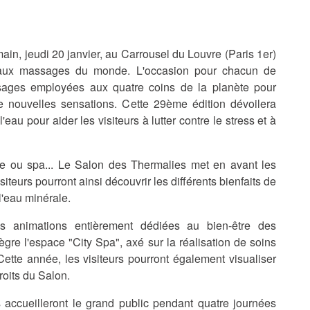
in, jeudi 20 janvier, au Carrousel du Louvre (Paris 1er)
 aux massages du monde. L'occasion pour chacun de
ssages employées aux quatre coins de la planète pour
de nouvelles sensations. Cette 29ème édition dévoilera
au pour aider les visiteurs à lutter contre le stress et à
ie ou spa... Le Salon des Thermalies met en avant les
siteurs pourront ainsi découvrir les différents bienfaits de
l'eau minérale.
es animations entièrement dédiées au bien-être des
tègre l'espace "City Spa", axé sur la réalisation de soins
Cette année, les visiteurs pourront également visualiser
roits du Salon.
ccueilleront le grand public pendant quatre journées