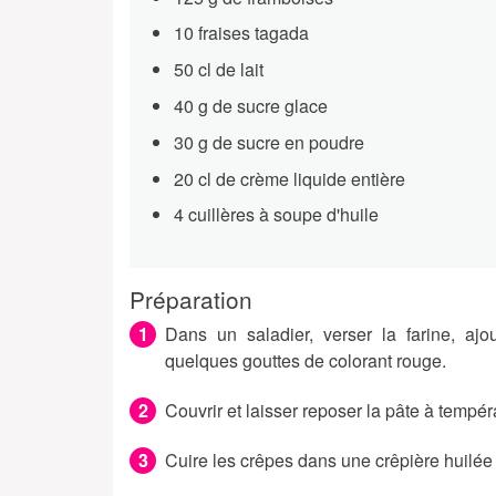
10 fraises tagada
50 cl de lait
40 g de sucre glace
30 g de sucre en poudre
20 cl de crème liquide entière
4 cuillères à soupe d'huile
Préparation
Dans un saladier, verser la farine, ajo
quelques gouttes de colorant rouge.
Couvrir et laisser reposer la pâte à tempé
Cuire les crêpes dans une crêpière huilée