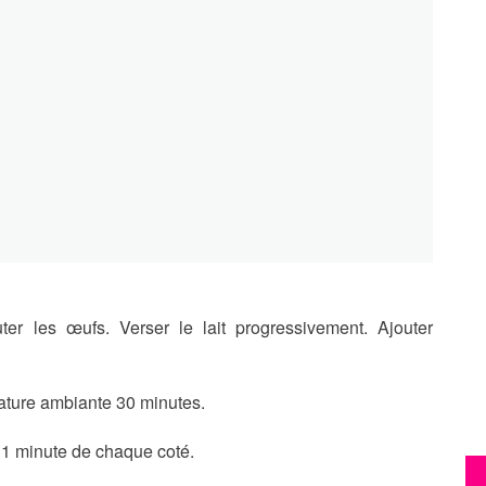
uter les œufs. Verser le lait progressivement. Ajouter
rature ambiante 30 minutes.
 1 minute de chaque coté.