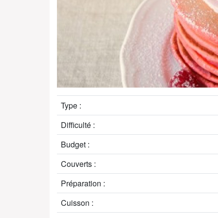
Type :
Difficulté :
Budget :
Couverts :
Préparation :
Cuisson :