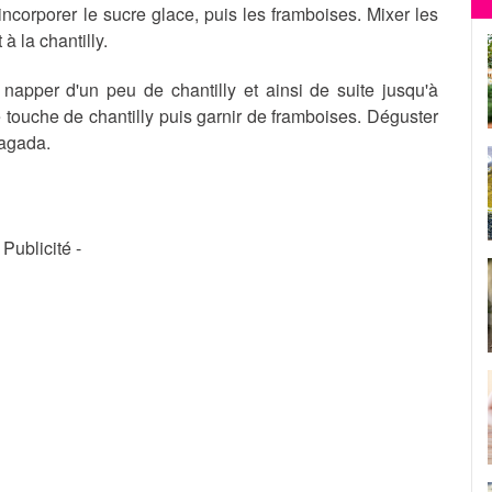
 incorporer le sucre glace, puis les framboises. Mixer les
à la chantilly.
napper d'un peu de chantilly et ainsi de suite jusqu'à
touche de chantilly puis garnir de framboises. Déguster
Tagada.
- Publicité -