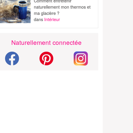
Comment entretenir
naturellement mon thermos et
ma glacière ?
dans
Intérieur
Naturellement connectée