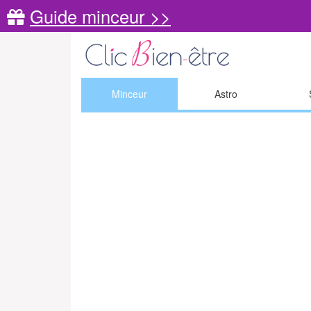
Guide minceur >>
Minceur
Astro