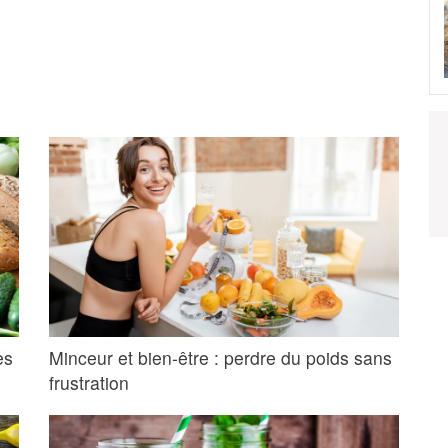
es
Minceur et bien-être : perdre du poids sans
frustration