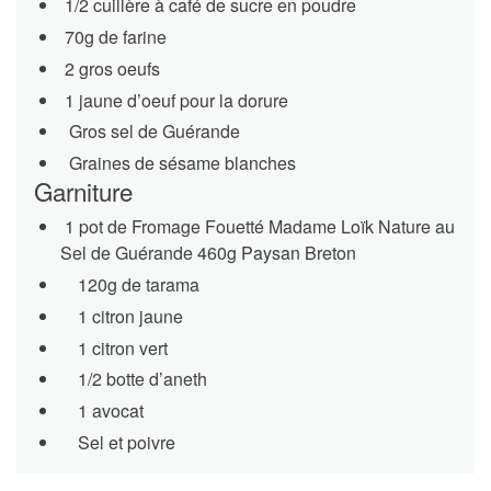
1/2 cuillère à café de sucre en poudre
70g de farine
2 gros oeufs
1 jaune d’oeuf pour la dorure
Gros sel de Guérande
Graines de sésame blanches
Garniture
1 pot de Fromage Fouetté Madame Loïk Nature au
Sel de Guérande 460g Paysan Breton
120g de tarama
1 citron jaune
1 citron vert
1/2 botte d’aneth
1 avocat
Sel et poivre