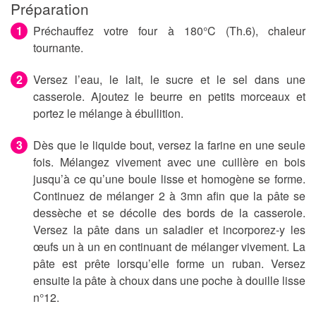
Préparation
Préchauffez votre four à 180°C (Th.6), chaleur
tournante.
Versez l’eau, le lait, le sucre et le sel dans une
casserole. Ajoutez le beurre en petits morceaux et
portez le mélange à ébullition.
Dès que le liquide bout, versez la farine en une seule
fois. Mélangez vivement avec une cuillère en bois
jusqu’à ce qu’une boule lisse et homogène se forme.
Continuez de mélanger 2 à 3mn afin que la pâte se
dessèche et se décolle des bords de la casserole.
Versez la pâte dans un saladier et incorporez-y les
œufs un à un en continuant de mélanger vivement. La
pâte est prête lorsqu’elle forme un ruban. Versez
ensuite la pâte à choux dans une poche à douille lisse
n°12.