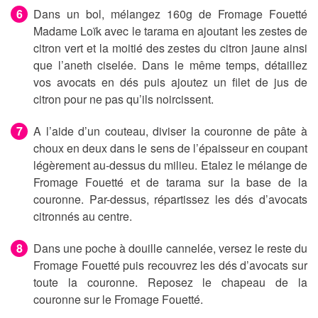
Dans un bol, mélangez 160g de Fromage Fouetté
Madame Loïk avec le tarama en ajoutant les zestes de
citron vert et la moitié des zestes du citron jaune ainsi
que l’aneth ciselée. Dans le même temps, détaillez
vos avocats en dés puis ajoutez un filet de jus de
citron pour ne pas qu’ils noircissent.
A l’aide d’un couteau, diviser la couronne de pâte à
choux en deux dans le sens de l’épaisseur en coupant
légèrement au-dessus du milieu. Etalez le mélange de
Fromage Fouetté et de tarama sur la base de la
couronne. Par-dessus, répartissez les dés d’avocats
citronnés au centre.
Dans une poche à douille cannelée, versez le reste du
Fromage Fouetté puis recouvrez les dés d’avocats sur
toute la couronne. Reposez le chapeau de la
couronne sur le Fromage Fouetté.