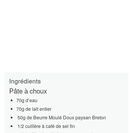
Ingrédients
Pâte à choux
70g d’eau
70g de lait entier
50g de Beurre Moulé Doux paysan Breton
1/2 cuillère à café de sel fin