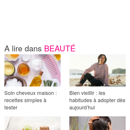
A lire dans
BEAUTÉ
Soin cheveux maison :
Bien vieillir : les
recettes simples à
habitudes à adopter dès
tester
aujourd’hui