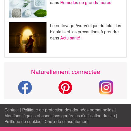
dans
Remèdes de grands-mères
Le nettoyage Ayurvédique du foie : les
bienfaits et les précautions à prendre
dans
Actu santé
Naturellement connectée
Contact
|
Politique de protection des données personnelles
|
Mentions légales et conditions générales d'utilisation du site
|
Politique de cookies
|
Choix du consentement