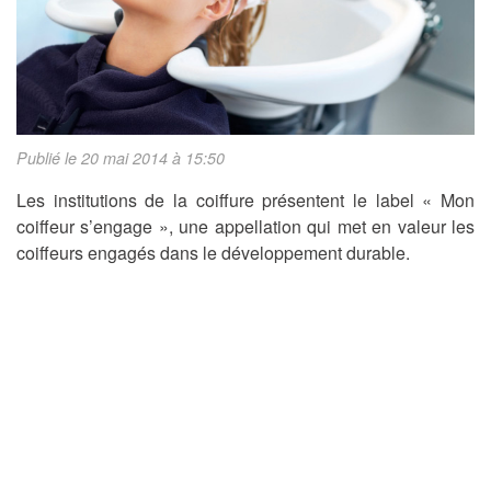
Publié le 20 mai 2014 à 15:50
Les institutions de la coiffure présentent le label « Mon
coiffeur s’engage », une appellation qui met en valeur les
coiffeurs engagés dans le développement durable.