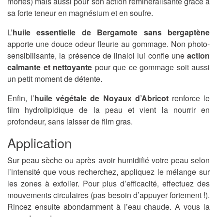
mortes) mais aussi pour son action reminéralisante grâce à
sa forte teneur en magnésium et en soufre.
L’
huile essentielle de Bergamote sans bergaptène
apporte une douce odeur fleurie au gommage. Non photo­
sensibilisante, la présence de linalol lui confie une
action
calmante et nettoyante
pour que ce gommage soit aussi
un petit moment de détente.
Enfin, l’
huile végétale de Noyaux d’Abricot
renforce le
film hydrolipidique de la peau et vient la nourrir en
profondeur, sans laisser de film gras.
Application
Sur peau sèche ou après avoir humidifié votre peau selon
l’intensité que vous recherchez, appliquez le mélange sur
les zones à exfolier. Pour plus d’efficacité, e​ffectuez des
mouvements circulaires (​pas besoin d’appuyer fortement !).
Rincez ensuite abondamment à l’eau chaude. A vous la