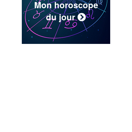
Mon horoscope
du jour