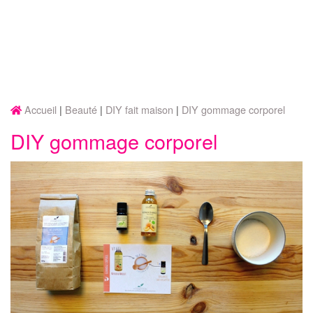
Accueil
Beauté
DIY fait maison
DIY gommage corporel
DIY gommage corporel