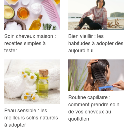
Soin cheveux maison :
Bien vieillir : les
recettes simples à
habitudes à adopter dès
tester
aujourd’hui
Routine capillaire :
comment prendre soin
Peau sensible : les
de vos cheveux au
meilleurs soins naturels
quotidien
à adopter