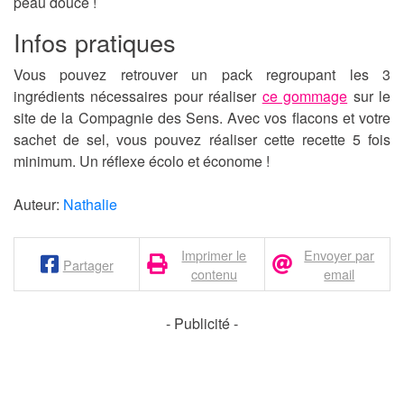
peau douce !
Infos pratiques
Vous pouvez retrouver un pack regroupant les 3
ingrédients nécessaires pour réaliser
ce gommage
sur le
site de la Compagnie des Sens. Avec vos flacons et votre
sachet de sel, vous pouvez réaliser cette recette 5 fois
minimum. Un réflexe écolo et économe !
Auteur:
Nathalie
Imprimer le
Envoyer par
Partager
contenu
email
- Publicité -