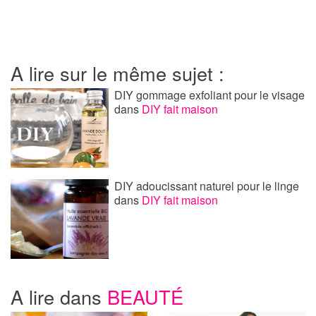
A lire sur le même sujet :
DIY gommage exfoliant pour le visage
dans
DIY fait maison
DIY adoucissant naturel pour le linge
dans
DIY fait maison
A lire dans
BEAUTÉ