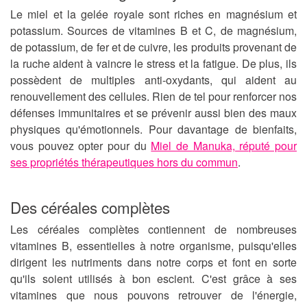
Le miel et la gelée royale sont riches en magnésium et
potassium. Sources de vitamines B et C, de magnésium,
de potassium, de fer et de cuivre, les produits provenant de
la ruche aident à
vaincre le stress
et la fatigue. De plus, ils
possèdent de multiples anti-oxydants, qui aident au
renouvellement des cellules. Rien de tel pour renforcer nos
défenses immunitaires et se prévenir aussi bien des maux
physiques qu'émotionnels. Pour davantage de bienfaits,
vous pouvez opter pour du
Miel de Manuka, réputé pour
ses propriétés thérapeutiques hors du commun
.
Des céréales complètes
Les céréales complètes contiennent de nombreuses
vitamines B, essentielles à notre organisme, puisqu'elles
dirigent les nutriments dans notre corps et font en sorte
qu'ils soient utilisés à bon escient. C'est grâce à ses
vitamines que nous pouvons retrouver de l'énergie,