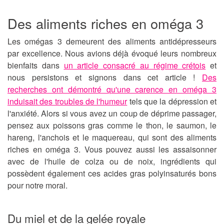
Des aliments riches en oméga 3
Les omégas 3 demeurent des
aliments antidépresseurs
par excellence. Nous avions déjà évoqué leurs nombreux
bienfaits dans
un article consacré au régime crétois
et
nous persistons et signons dans cet article !
Des
recherches ont démontré qu'une carence en oméga 3
induisait des troubles de l'humeur
tels que la dépression et
l'anxiété. Alors si vous avez un coup de déprime passager,
pensez aux poissons gras comme le thon, le saumon, le
hareng, l'anchois et le maquereau, qui sont des
aliments
riches en oméga 3
. Vous pouvez aussi les assaisonner
avec de l'huile de colza ou de noix, ingrédients qui
possèdent également ces acides gras polyinsaturés bons
pour notre moral.
Du miel et de la gelée royale