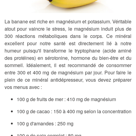
La banane est riche en magnésium et potassium. Véritable
atout pour
vaincre le stress
, le magnésium induit plus de
300 réactions métaboliques dans le corps. Ce minéral
excellent pour notre santé est directement lié à notre
humeur puisqu'il transforme le tryptophane (acide aminé
des protéines) en sérotonine, hormone du
bien-être
et du
sommeil. Idéalement, il est recommandé de consommer
entre 300 et 400 mg de magnésium par jour. Pour faire le
plein de ce minéral antidépresseur, vous devez préparer
vos menus avec :
100 g de fruits de mer : 410 mg de magnésium
100 g de cacao : 150 à 400 mg selon la concentration
100 g d'amandes : 250 mg
100 g de pain complet : 80 mg