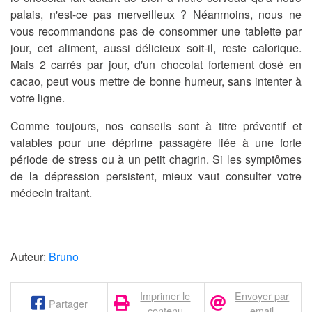
palais, n'est-ce pas merveilleux ? Néanmoins, nous ne
vous recommandons pas de consommer une tablette par
jour, cet aliment, aussi délicieux soit-il, reste calorique.
Mais 2 carrés par jour, d'un chocolat fortement dosé en
cacao, peut vous mettre de bonne humeur, sans intenter à
votre ligne.
Comme toujours, nos conseils sont à titre préventif et
valables pour une déprime passagère liée à une forte
période de stress ou à un petit chagrin. Si les symptômes
de la dépression persistent, mieux vaut consulter votre
médecin traitant.
Auteur:
Bruno
Imprimer le
Envoyer par
Partager
contenu
email