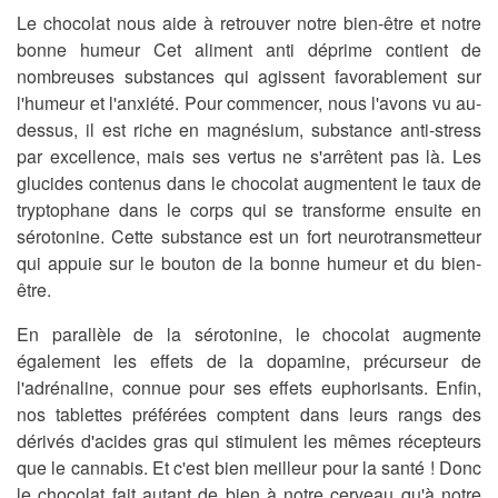
Le chocolat nous aide à retrouver notre bien-être et notre
bonne humeur Cet
aliment anti déprime
contient de
nombreuses substances qui agissent favorablement sur
l'humeur et l'anxiété. Pour commencer, nous l'avons vu au-
dessus, il est riche en magnésium, substance anti-stress
par excellence, mais ses vertus ne s'arrêtent pas là. Les
glucides contenus dans le chocolat augmentent le taux de
tryptophane dans le corps qui se transforme ensuite en
sérotonine. Cette substance est un fort neurotransmetteur
qui appuie sur le bouton de la bonne humeur et du bien-
être.
En parallèle de la sérotonine, le chocolat augmente
également les effets de la dopamine, précurseur de
l'adrénaline, connue pour ses effets euphorisants. Enfin,
nos tablettes préférées comptent dans leurs rangs des
dérivés d'acides gras qui stimulent les mêmes récepteurs
que le cannabis. Et c'est bien meilleur pour la santé ! Donc
le chocolat fait autant de bien à notre cerveau qu'à notre