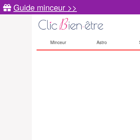
Guide minceur >>
Minceur
Astro