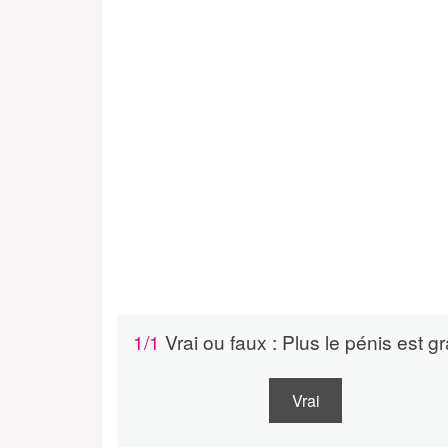
1/1
Vrai ou faux : Plus le pénis est g
Vrai