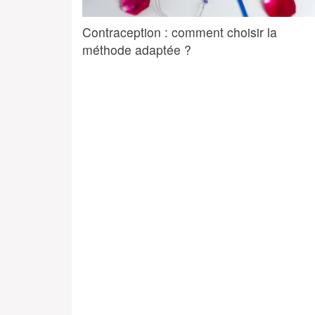
Contraception : comment choisir la
méthode adaptée ?