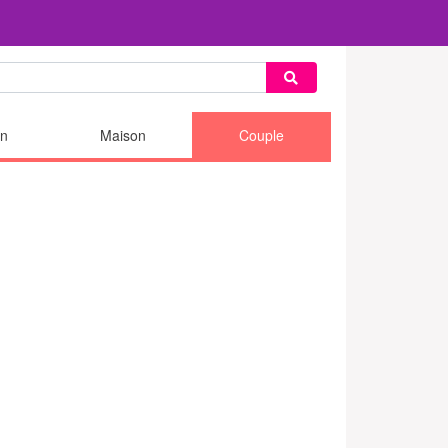
n
Maison
Couple