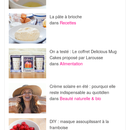
La pâte à brioche
dans
Recettes
On a testé : Le coffret Delicious Mug
Cakes proposé par Larousse
dans
Alimentation
Crème solaire en été : pourquoi elle
reste indispensable au quotidien
dans
Beauté naturelle & bio
DIY : masque assouplissant à la
framboise