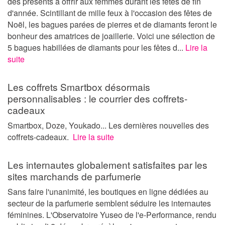
des présents à offrir aux femmes durant les fêtes de fin
d'année. Scintillant de mille feux à l'occasion des fêtes de
Noël, les bagues parées de pierres et de diamants feront le
bonheur des amatrices de joaillerie. Voici une sélection de
5 bagues habillées de diamants pour les fêtes d...
Lire la
suite
Les coffrets Smartbox désormais
personnalisables : le courrier des coffrets-
cadeaux
Smartbox, Doze, Youkado... Les dernières nouvelles des
coffrets-cadeaux.
Lire la suite
Les internautes globalement satisfaites par les
sites marchands de parfumerie
Sans faire l'unanimité, les boutiques en ligne dédiées au
secteur de la parfumerie semblent séduire les internautes
féminines. L'Observatoire Yuseo de l'e-Performance, rendu