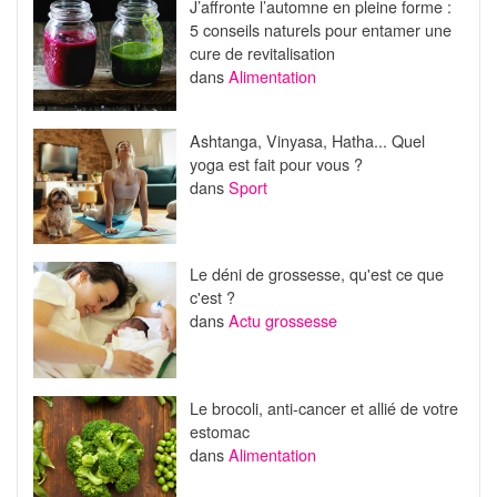
J’affronte l’automne en pleine forme :
5 conseils naturels pour entamer une
cure de revitalisation
dans
Alimentation
Ashtanga, Vinyasa, Hatha... Quel
yoga est fait pour vous ?
dans
Sport
Le déni de grossesse, qu'est ce que
c'est ?
dans
Actu grossesse
Le brocoli, anti-cancer et allié de votre
estomac
dans
Alimentation