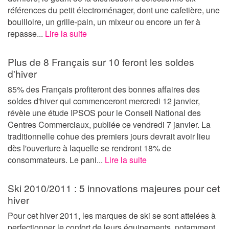
références du petit électroménager, dont une cafetière, une
bouilloire, un grille-pain, un mixeur ou encore un fer à
repasse...
Lire la suite
Plus de 8 Français sur 10 feront les soldes
d'hiver
85% des Français profiteront des bonnes affaires des
soldes d'hiver qui commenceront mercredi 12 janvier,
révèle une étude IPSOS pour le Conseil National des
Centres Commerciaux, publiée ce vendredi 7 janvier. La
traditionnelle cohue des premiers jours devrait avoir lieu
dès l'ouverture à laquelle se rendront 18% de
consommateurs. Le pani...
Lire la suite
Ski 2010/2011 : 5 innovations majeures pour cet
hiver
Pour cet hiver 2011, les marques de ski se sont attelées à
perfectionner le confort de leurs équipements, notamment