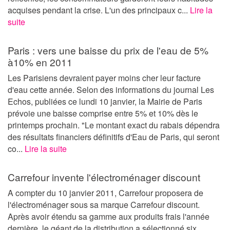
acquises pendant la crise. L'un des principaux c...
Lire la
suite
Paris : vers une baisse du prix de l'eau de 5%
à10% en 2011
Les Parisiens devraient payer moins cher leur facture
d'eau cette année. Selon des informations du journal Les
Echos, publiées ce lundi 10 janvier, la Mairie de Paris
prévoie une baisse comprise entre 5% et 10% dès le
printemps prochain. "Le montant exact du rabais dépendra
des résultats financiers définitifs d'Eau de Paris, qui seront
co...
Lire la suite
Carrefour invente l'électroménager discount
A compter du 10 janvier 2011, Carrefour proposera de
l'électroménager sous sa marque Carrefour discount.
Après avoir étendu sa gamme aux produits frais l'année
dernière, le géant de la distribution a sélectionné six