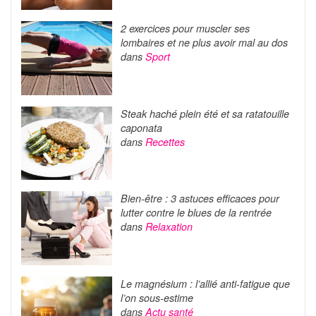
2 exercices pour muscler ses
lombaires et ne plus avoir mal au dos
dans
Sport
Steak haché plein été et sa ratatouille
caponata
dans
Recettes
Bien-être : 3 astuces efficaces pour
lutter contre le blues de la rentrée
dans
Relaxation
Le magnésium : l’allié anti-fatigue que
l’on sous-estime
dans
Actu santé