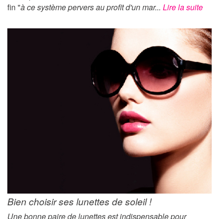
fin "
à ce système pervers au profit d'un mar...
Lire la suite
Bien choisir ses lunettes de soleil !
Une bonne paire de lunettes est indispensable pour