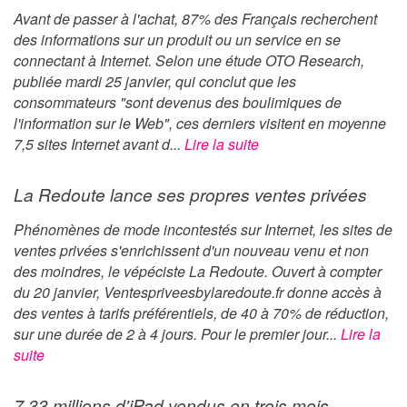
Avant de passer à l'achat, 87% des Français recherchent
des informations sur un produit ou un service en se
connectant à Internet. Selon une étude OTO Research,
publiée mardi 25 janvier, qui conclut que les
consommateurs "sont devenus des boulimiques de
l'information sur le Web", ces derniers visitent en moyenne
7,5 sites Internet avant d...
Lire la suite
La Redoute lance ses propres ventes privées
Phénomènes de mode incontestés sur Internet, les sites de
ventes privées s'enrichissent d'un nouveau venu et non
des moindres, le vépéciste La Redoute. Ouvert à compter
du 20 janvier, Ventespriveesbylaredoute.fr donne accès à
des ventes à tarifs préférentiels, de 40 à 70% de réduction,
sur une durée de 2 à 4 jours. Pour le premier jour...
Lire la
suite
7,33 millions d'iPad vendus en trois mois