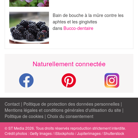
Bain de bouche à la mûre contre les
aphtes et les gingivites
dans
Bucco-dentaire
Naturellement connectée
Contact
|
Politique de protection des données personnelles
|
Mentions légales et conditions générales d'utilisation du site
|
Politique de cookies
|
Choix du consentement
© ST Media 2026. Tous droits réservés reproduction strictement interdite.
Crédit photos : Getty Images / iStockphoto / Jupiterimages / Shutterstock