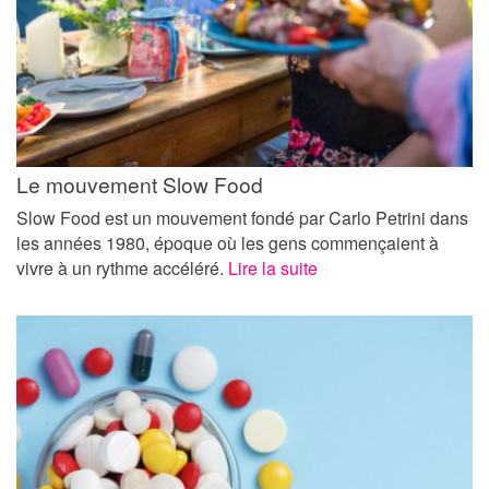
Le mouvement Slow Food
Slow Food est un mouvement fondé par Carlo Petrini dans
les années 1980, époque où les gens commençaient à
vivre à un rythme accéléré.
Lire la suite