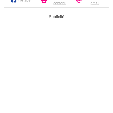
contenu
email
- Publicité -