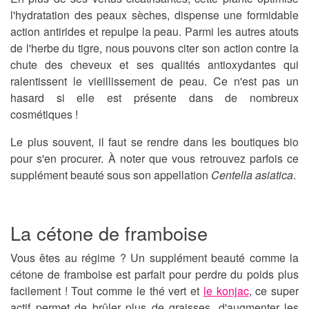
l'hydratation des peaux sèches, dispense une formidable
action antirides et repulpe la peau. Parmi les autres atouts
de l'herbe du tigre, nous pouvons citer son action contre la
chute des cheveux et ses qualités antioxydantes qui
ralentissent le vieillissement de peau. Ce n'est pas un
hasard si elle est présente dans de nombreux
cosmétiques !
Le plus souvent, il faut se rendre dans les boutiques bio
pour s'en procurer. À noter que vous retrouvez parfois
ce
supplément beauté
sous son appellation
Centella asiatica
.
La cétone de framboise
Vous êtes au régime ? Un
supplément beauté
comme la
cétone de framboise est parfait pour perdre du poids plus
facilement ! Tout comme le thé vert et
le konjac
, ce super
actif permet de brûler plus de graisses, d'augmenter les