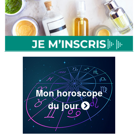
Mon horoscope
du jour