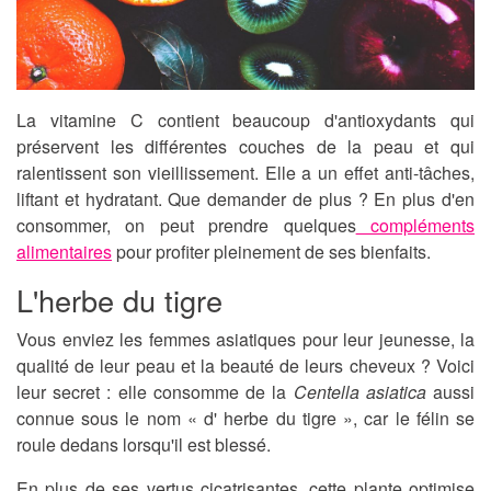
La vitamine C contient beaucoup d'antioxydants qui
préservent les différentes couches de la peau et qui
ralentissent son vieillissement. Elle a un effet anti-tâches,
liftant et hydratant. Que demander de plus ? En plus d'en
consommer, on peut prendre quelques
compléments
alimentaires
pour profiter pleinement de ses bienfaits.
L'herbe du tigre
Vous enviez les femmes asiatiques pour leur jeunesse, la
qualité de leur peau et la beauté de leurs cheveux ? Voici
leur secret : elle consomme de la
Centella asiatica
aussi
connue sous le nom « d' herbe du tigre », car le félin se
roule dedans lorsqu'il est blessé.
En plus de ses vertus cicatrisantes, cette plante optimise