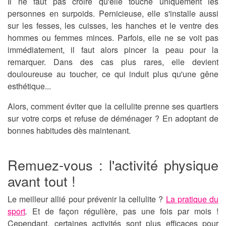
Il ne faut pas croire qu'elle touche uniquement les
personnes en surpoids. Pernicieuse, elle s'installe aussi
sur les fesses, les cuisses, les hanches et le ventre des
hommes ou femmes minces. Parfois, elle ne se voit pas
immédiatement, il faut alors pincer la peau pour la
remarquer. Dans des cas plus rares, elle devient
douloureuse au toucher, ce qui induit plus qu'une gêne
esthétique...
Alors, comment éviter que la
cellulite
prenne ses quartiers
sur votre corps et refuse de déménager ? En adoptant de
bonnes habitudes dès maintenant.
Remuez-vous : l'activité physique
avant tout !
Le meilleur allié pour prévenir la cellulite ?
La pratique du
sport
.
Et de façon régulière, pas une fois par mois !
Cependant, certaines activités sont plus efficaces pour