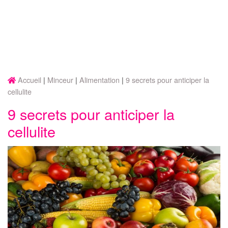
Accueil
Minceur
Alimentation
9 secrets pour anticiper la
cellulite
9 secrets pour anticiper la
cellulite