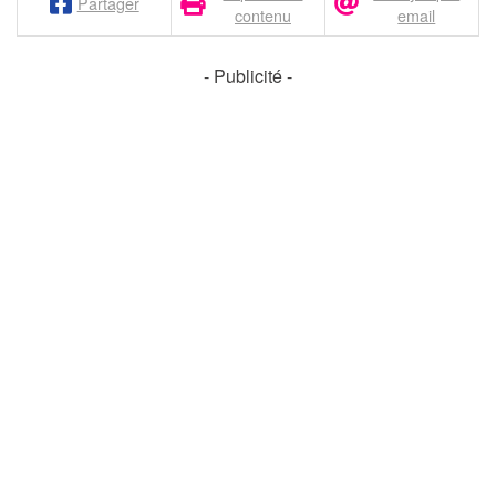
Partager
contenu
email
- Publicité -