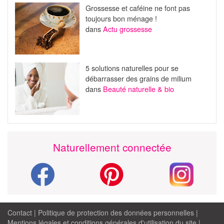
Grossesse et caféine ne font pas
toujours bon ménage !
dans
Actu grossesse
5 solutions naturelles pour se
débarrasser des grains de milium
dans
Beauté naturelle & bio
Naturellement connectée
Contact
|
Politique de protection des données personnelles
|
Mentions légales et conditions générales d'utilisation du site
|