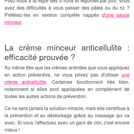
Pliez-vous à la règle des 5 fruits et légumes par jour. Vous
avez des difficultés à vous passer des pâtes ou du riz ?
Préférez-les en version complète nappés
d'une sauce
minceur
.
La crème minceur anticellulite :
efficacité prouvée ?
Au même titre que les crèmes antirides que vous appliquez
en action préventive, ne vous privez pas d'utiliser
une
crème anticellulite
. Certaines fonctionnent très bien,
notamment si elles sont appliquées en complément de
toutes les autres actions de prévention.
Ce ne sera jamais la solution-miracle, mais elle contribue à
la prévention et au déstockage grâce au massage qui va
avec. Si vous l'effectuez avec un gant de crin, c'est encore
mieux !