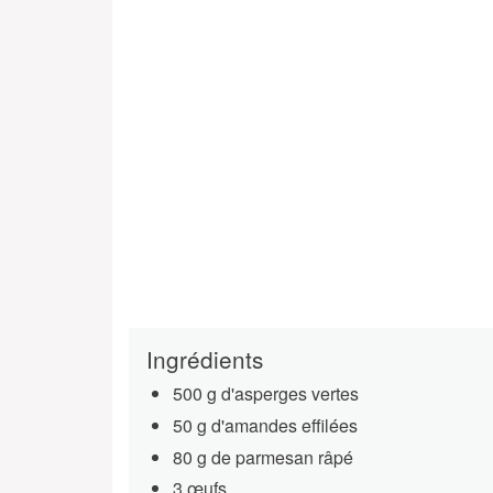
Ingrédients
500 g d'asperges vertes
50 g d'amandes effilées
80 g de parmesan râpé
3 œufs