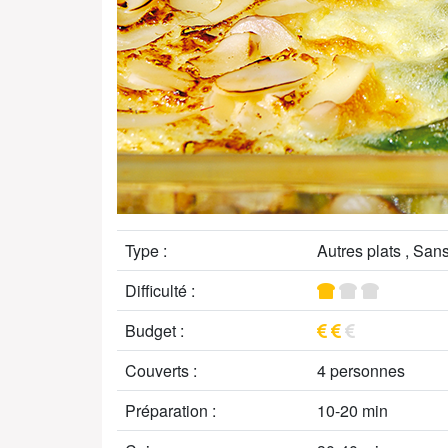
Type :
Autres plats , San
Difficulté :
Budget :
Couverts :
4 personnes
Préparation :
10-20 min