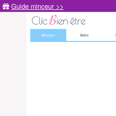
Guide minceur >>
Minceur
Astro