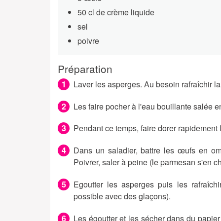
50 cl de crème liquide
sel
poivre
Préparation
Laver les asperges. Au besoin rafraîchir l
Les faire pocher à l'eau bouillante salée e
Pendant ce temps, faire dorer rapidement 
Dans un saladier, battre les œufs en om
Poivrer, saler à peine (le parmesan s'en c
Egoutter les asperges puis les rafraîch
possible avec des glaçons).
Les égoutter et les sécher dans du papier