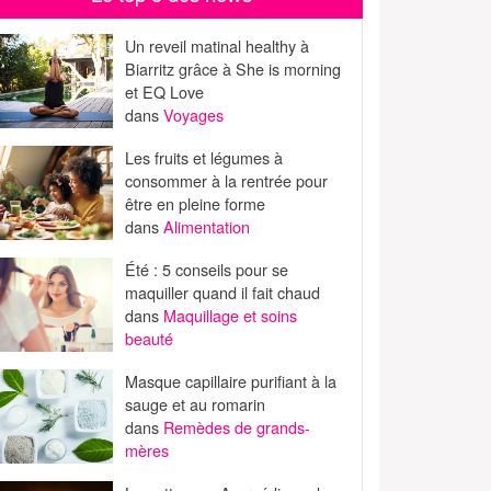
Un reveil matinal healthy à
Biarritz grâce à She is morning
et EQ Love
dans
Voyages
Les fruits et légumes à
consommer à la rentrée pour
être en pleine forme
dans
Alimentation
Été : 5 conseils pour se
maquiller quand il fait chaud
dans
Maquillage et soins
beauté
Masque capillaire purifiant à la
sauge et au romarin
dans
Remèdes de grands-
mères