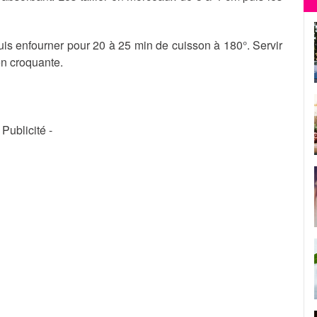
puis enfourner pour 20 à 25 min de cuisson à 180°. Servir
n croquante.
- Publicité -