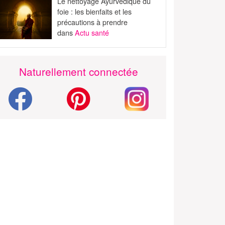
Le nettoyage Ayurvédique du
foie : les bienfaits et les
précautions à prendre
dans
Actu santé
Naturellement connectée