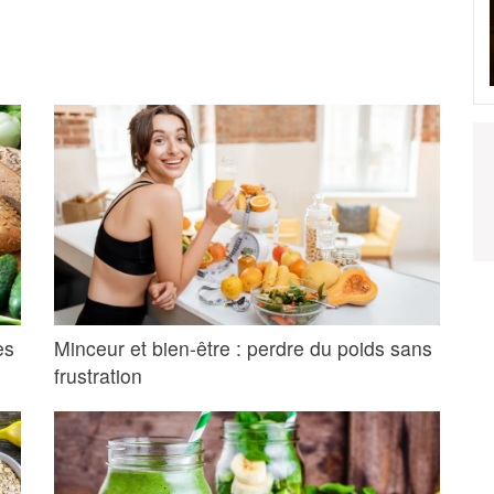
es
Minceur et bien-être : perdre du poids sans
frustration