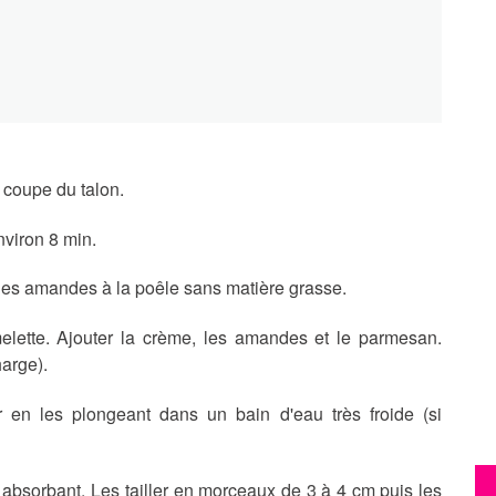
a coupe du talon.
nviron 8 min.
les amandes à la poêle sans matière grasse.
elette. Ajouter la crème, les amandes et le parmesan.
harge).
ir en les plongeant dans un bain d'eau très froide (si
 absorbant. Les tailler en morceaux de 3 à 4 cm puis les