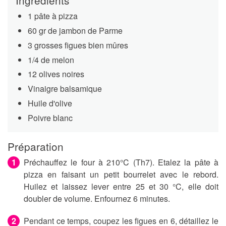
Ingrédients
1 pâte à pizza
60 gr de jambon de Parme
3 grosses figues bien mûres
1/4 de melon
12 olives noires
Vinaigre balsamique
Huile d'olive
Poivre blanc
Préparation
Préchauffez le four à 210°C (Th7). Etalez la pâte à
pizza en faisant un petit bourrelet avec le rebord.
Huilez et laissez lever entre 25 et 30 °C, elle doit
doubler de volume. Enfournez 6 minutes.
Pendant ce temps, coupez les figues en 6, détaillez le