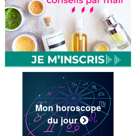
Mon horoscope
du jour