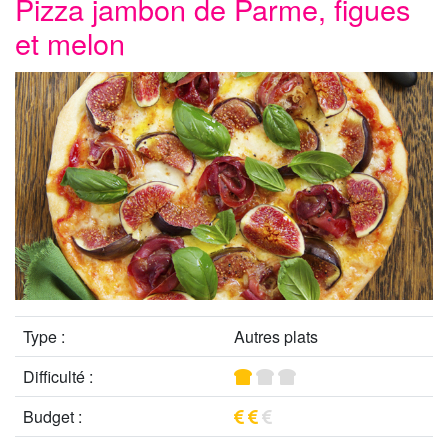
Pizza jambon de Parme, figues
et melon
Type :
Autres plats
Difficulté :
Budget :