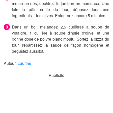
melon en dés, déchirez le jambon en morceaux. Une
fois la pâte sortie du four, déposez tous ces
ingrédients + les olives. Enfournez encore 5 minutes.
Dans un bol, mélangez 2,5 cuillères à soupe de
vinaigre, 1 cuillère à soupe d'huile d'olive, et une
bonne dose de poivre blanc moulu. Sortez la pizza du
four, répartissez la sauce de façon homogène et
dégustez aussitôt.
Auteur:
Laurine
- Publicité -