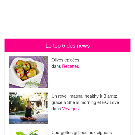
Le top 5 des news
Olives épicées
dans
Recettes
Un reveil matinal healthy à Biarritz
grâce à She is morning et EQ Love
dans
Voyages
Courgettes grillées aux pignons