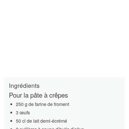
Ingrédients
Pour la pâte à crêpes
250 g de farine de froment
3 œufs
50 cl de lait demi-écrémé