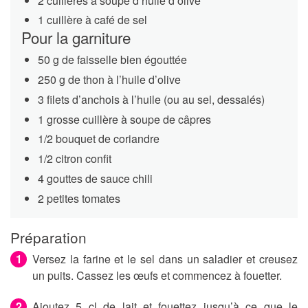
2 cuillères à soupe d’huile d’olive
1 cuillère à café de sel
Pour la garniture
50 g de faisselle bien égouttée
250 g de thon à l’huile d’olive
3 filets d’anchois à l’huile (ou au sel, dessalés)
1 grosse cuillère à soupe de câpres
1/2 bouquet de coriandre
1/2 citron confit
4 gouttes de sauce chili
2 petites tomates
Préparation
Versez la farine et le sel dans un saladier et creusez
un puits. Cassez les œufs et commencez à fouetter.
Ajoutez 5 cl de lait et fouettez jusqu’à ce que le