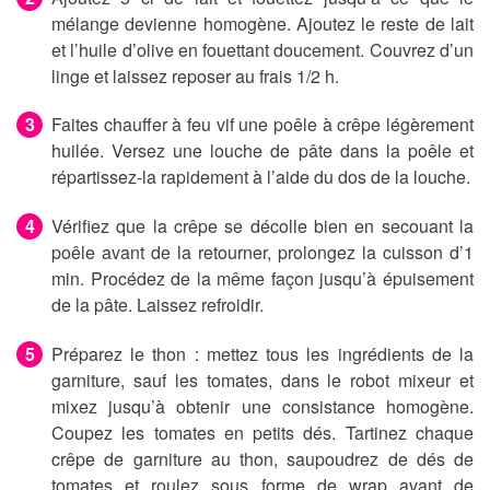
mélange devienne homogène. Ajoutez le reste de lait
et l’huile d’olive en fouettant doucement. Couvrez d’un
linge et laissez reposer au frais 1/2 h.
Faites chauffer à feu vif une poêle à crêpe légèrement
huilée. Versez une louche de pâte dans la poêle et
répartissez-la rapidement à l’aide du dos de la louche.
Vérifiez que la crêpe se décolle bien en secouant la
poêle avant de la retourner, prolongez la cuisson d’1
min. Procédez de la même façon jusqu’à épuisement
de la pâte. Laissez refroidir.
Préparez le thon : mettez tous les ingrédients de la
garniture, sauf les tomates, dans le robot mixeur et
mixez jusqu’à obtenir une consistance homogène.
Coupez les tomates en petits dés. Tartinez chaque
crêpe de garniture au thon, saupoudrez de dés de
tomates et roulez sous forme de wrap avant de