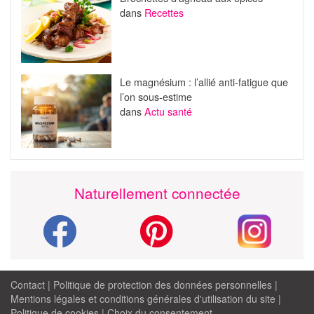
dans
Recettes
Le magnésium : l’allié anti-fatigue que
l’on sous-estime
dans
Actu santé
Naturellement connectée
Contact
|
Politique de protection des données personnelles
|
Mentions légales et conditions générales d'utilisation du site
|
Politique de cookies
|
Choix du consentement