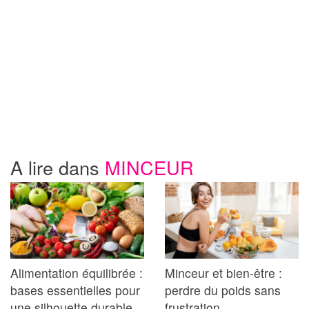
A lire dans
MINCEUR
Alimentation équilibrée :
Minceur et bien-être :
bases essentielles pour
perdre du poids sans
une silhouette durable
frustration