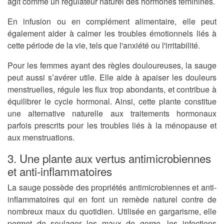
agit comme un régulateur naturel des hormones féminines.
En infusion ou en complément alimentaire, elle peut
également aider à calmer les troubles émotionnels liés à
cette période de la vie, tels que l'anxiété ou l'irritabilité.
Pour les femmes ayant des règles douloureuses, la sauge
peut aussi s’avérer utile. Elle aide à apaiser les douleurs
menstruelles, régule les flux trop abondants, et contribue à
équilibrer le cycle hormonal. Ainsi, cette plante constitue
une alternative naturelle aux traitements hormonaux
parfois prescrits pour les troubles liés à la ménopause et
aux menstruations.
3. Une plante aux vertus antimicrobiennes
et anti-inflammatoires
La sauge possède des propriétés antimicrobiennes et anti-
inflammatoires qui en font un remède naturel contre de
nombreux maux du quotidien. Utilisée en gargarisme, elle
permet de soulager les maux de gorge, les infections