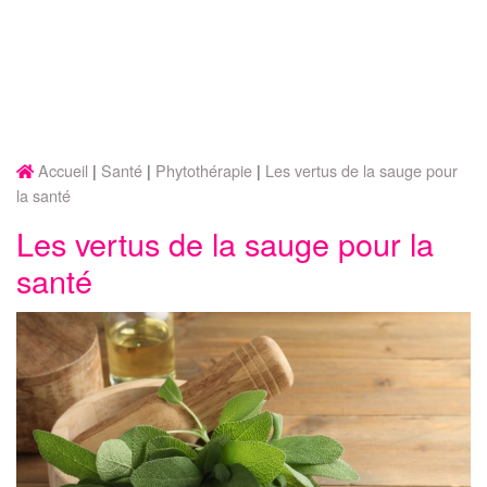
Accueil
Santé
Phytothérapie
Les vertus de la sauge pour
la santé
Les vertus de la sauge pour la
santé