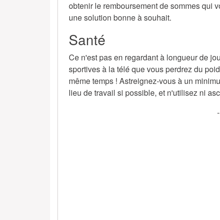
obtenir le remboursement de sommes qui vo
une solution bonne à souhait.
Santé
Ce n'est pas en regardant à longueur de jo
sportives à la télé que vous perdrez du poid
même temps ! Astreignez-vous à un minimum
lieu de travail si possible, et n'utilisez ni a