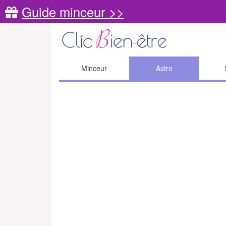
Guide minceur >>
Minceur
Astro