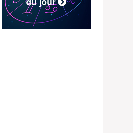
du jour