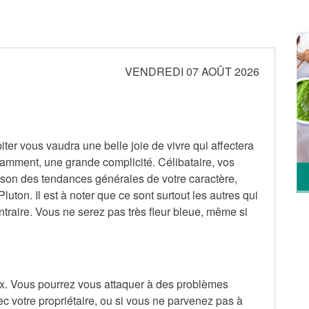
VENDREDI 07 AOÛT 2026
iter vous vaudra une belle joie de vivre qui affectera
tamment, une grande complicité. Célibataire, vos
ison des tendances générales de votre caractère,
luton. Il est à noter que ce sont surtout les autres qui
traire. Vous ne serez pas très fleur bleue, même si
ux. Vous pourrez vous attaquer à des problèmes
vec votre propriétaire, ou si vous ne parvenez pas à