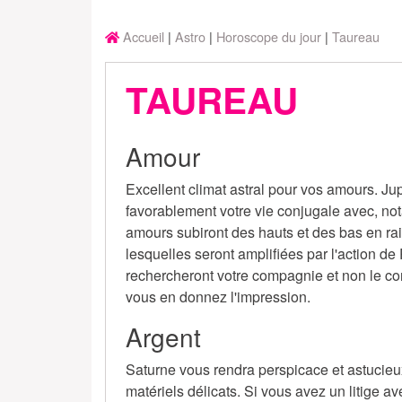
Accueil
Astro
Horoscope du jour
Taureau
TAUREAU
Amour
Excellent climat astral pour vos amours. Jup
favorablement votre vie conjugale avec, no
amours subiront des hauts et des bas en ra
lesquelles seront amplifiées par l'action de P
rechercheront votre compagnie et non le con
vous en donnez l'impression.
Argent
Saturne vous rendra perspicace et astucie
matériels délicats. Si vous avez un litige a