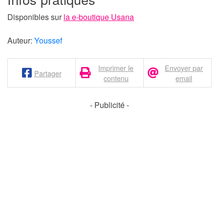
Disponibles sur
la e-boutique Usana
Auteur:
Youssef
Imprimer le
Envoyer par
Partager
contenu
email
- Publicité -