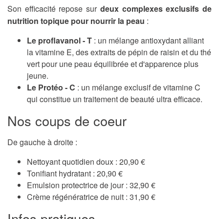
Son efficacité repose sur
deux complexes exclusifs de
nutrition topique pour nourrir la peau
:
Le proflavanol - T
: un mélange antioxydant alliant
la vitamine E, des extraits de pépin de raisin et du thé
vert pour une peau équilibrée et d'apparence plus
jeune.
Le Protéo - C
: un mélange exclusif de vitamine C
qui constitue un traitement de beauté ultra efficace.
Nos coups de coeur
De gauche à droite :
Nettoyant quotidien doux : 20,90 €
Tonifiant hydratant : 20,90 €
Emulsion protectrice de jour : 32,90 €
Crème régénératrice de nuit : 31,90 €
Infos pratiques