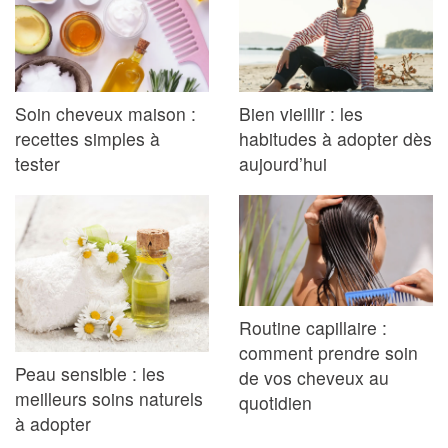
Soin cheveux maison :
Bien vieillir : les
recettes simples à
habitudes à adopter dès
tester
aujourd’hui
Routine capillaire :
comment prendre soin
Peau sensible : les
de vos cheveux au
meilleurs soins naturels
quotidien
à adopter