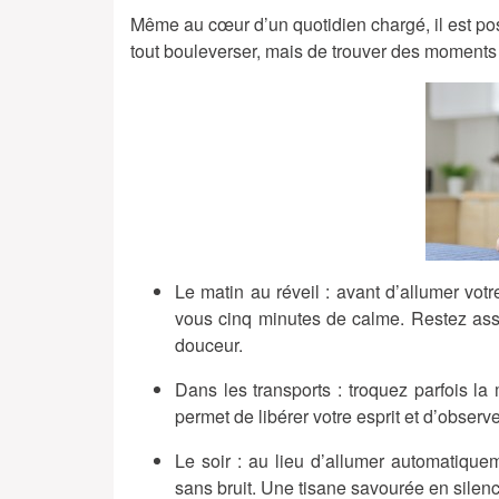
Même au cœur d’un quotidien chargé, il est poss
tout bouleverser, mais de trouver des moments 
Le matin au réveil
: avant d’allumer votr
vous cinq minutes de calme. Restez ass
douceur.
Dans les transports
: troquez parfois la
permet de libérer votre esprit et d’observ
Le soir
: au lieu d’allumer automatiquem
sans bruit. Une tisane savourée en silenc