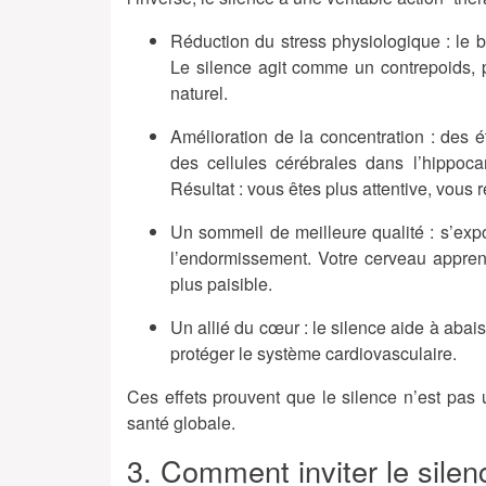
Réduction du stress physiologique
: le b
Le silence agit comme un contrepoids, p
naturel.
Amélioration de la concentration
: des é
des cellules cérébrales dans l’hippoc
Résultat : vous êtes plus attentive, vous 
Un sommeil de meilleure qualité
: s’exp
l’endormissement. Votre cerveau apprend
plus paisible.
Un allié du cœur
: le silence aide à abais
protéger le système cardiovasculaire.
Ces effets prouvent que le silence n’est pas 
santé globale.
3. Comment inviter le silen