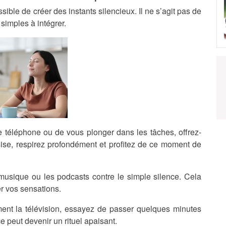
ible de créer des instants silencieux. Il ne s’agit pas de
simples à intégrer.
e téléphone ou de vous plonger dans les tâches, offrez-
ise, respirez profondément et profitez de ce moment de
 musique ou les podcasts contre le simple silence. Cela
er vos sensations.
ent la télévision, essayez de passer quelques minutes
e peut devenir un rituel apaisant.