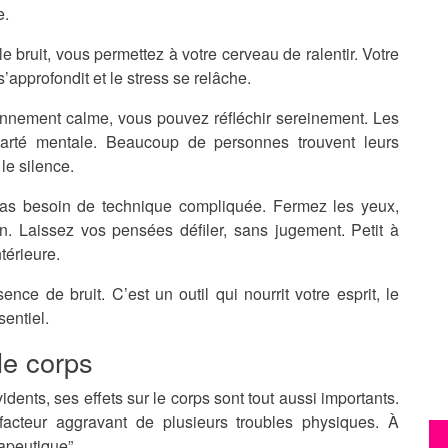
e.
e bruit, vous permettez à votre cerveau de ralentir. Votre
’approfondit et le stress se relâche.
nnement calme, vous pouvez réfléchir sereinement. Les
larté mentale. Beaucoup de personnes trouvent leurs
le silence.
as besoin de technique compliquée. Fermez les yeux,
n. Laissez vos pensées défiler, sans jugement. Petit à
térieure.
ce de bruit. C’est un outil qui nourrit votre esprit, le
sentiel.
le corps
vidents, ses effets sur le corps sont tout aussi importants.
acteur aggravant de plusieurs troubles physiques. À
rapeutique”.