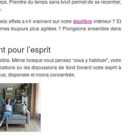
orps. Prendre du temps sans bruit permet de se recentrer,
.
els effets a-t-il vraiment sur notre
équilibre
intérieur ? Et
dernes toujours plus agitées ? Plongeons ensemble dans
t pour l’esprit
isible. Même lorsque vous pensez “vous y habituer”, votre
ications ou les discussions de fond forcent votre esprit à
ndue, dispersée et moins concentrée.