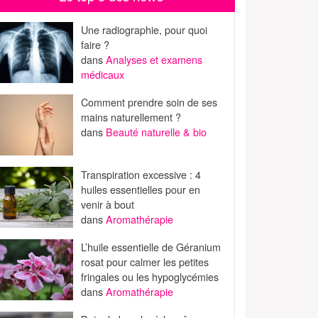
Une radiographie, pour quoi
faire ?
dans
Analyses et examens
médicaux
Comment prendre soin de ses
mains naturellement ?
dans
Beauté naturelle & bio
Transpiration excessive : 4
huiles essentielles pour en
venir à bout
dans
Aromathérapie
L’huile essentielle de Géranium
rosat pour calmer les petites
fringales ou les hypoglycémies
dans
Aromathérapie