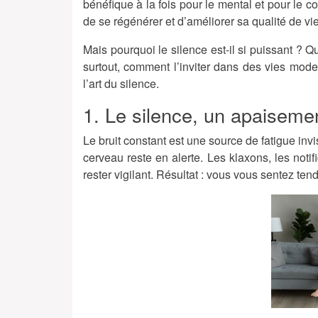
bénéfique à la fois pour le mental et pour le c
de se régénérer et d’améliorer sa qualité de vie
Mais pourquoi le silence est-il si puissant ? Qu
surtout, comment l’inviter dans des vies mo
l’art du silence.
1. Le silence, un apaisemen
Le bruit constant est une source de fatigue inv
cerveau reste en alerte. Les klaxons, les notif
rester vigilant. Résultat : vous vous sentez te