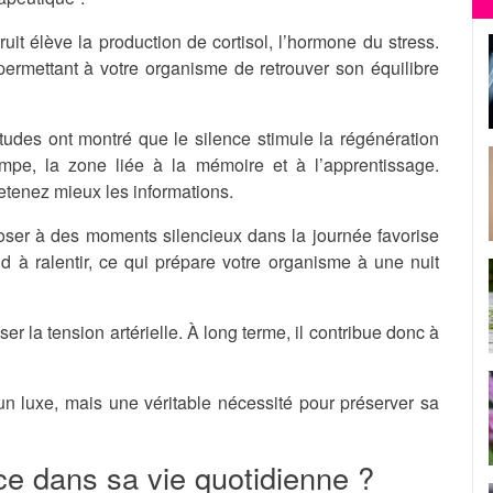
ruit élève la production de cortisol, l’hormone du stress.
ermettant à votre organisme de retrouver son équilibre
tudes ont montré que le silence stimule la régénération
ampe, la zone liée à la mémoire et à l’apprentissage.
retenez mieux les informations.
oser à des moments silencieux dans la journée favorise
 à ralentir, ce qui prépare votre organisme à une nuit
ser la tension artérielle. À long terme, il contribue donc à
un luxe, mais une véritable nécessité pour préserver sa
ce dans sa vie quotidienne ?