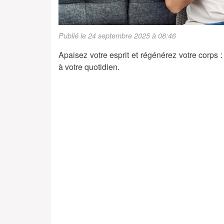
Publié le 24 septembre 2025 à 08:46
Apaisez votre esprit et régénérez votre corps :
à votre quotidien.