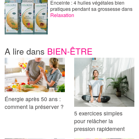
Enceinte : 4 huiles végétales bien
pratiques pendant sa grossesse
dans
Relaxation
A lire dans
BIEN-ÊTRE
Énergie après 50 ans :
comment la préserver ?
5 exercices simples
pour relâcher la
pression rapidement