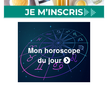
Mon horoscope
du jour